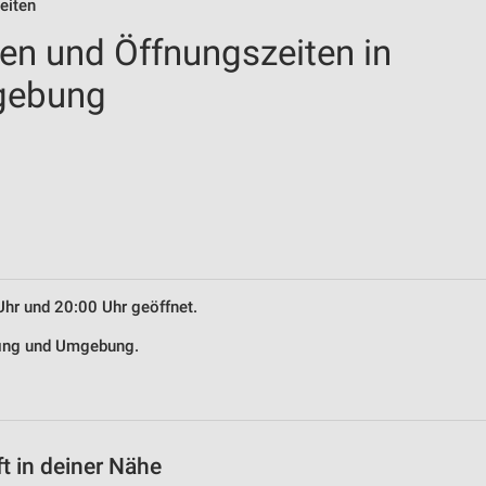
eiten
len und Öffnungszeiten in
gebung
Uhr und 20:00 Uhr geöffnet.
rfing und Umgebung.
t in deiner Nähe