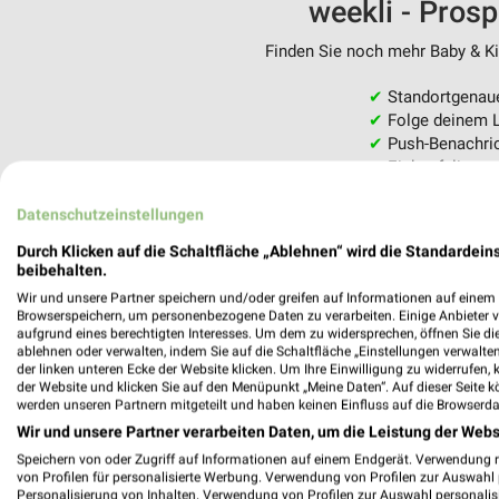
weekli - Pros
Finden Sie noch mehr Baby & Kin
✔
Standortgenau
✔
Folge deinem L
✔
Push-Benachric
✔
Einkaufsliste -
Nutze weekli auch mobil –
Datenschutzeinstellungen
Durch Klicken auf die Schaltfläche „Ablehnen“ wird die Standardeins
beibehalten.
Wir und unsere Partner speichern und/oder greifen auf Informationen auf einem G
Browserspeichern, um personenbezogene Daten zu verarbeiten. Einige Anbieter 
aufgrund eines berechtigten Interesses. Um dem zu widersprechen, öffnen Sie die 
ablehnen oder verwalten, indem Sie auf die Schaltfläche „Einstellungen verwalten“
der linken unteren Ecke der Website klicken. Um Ihre Einwilligung zu widerrufen, 
der Website und klicken Sie auf den Menüpunkt „Meine Daten“. Auf dieser Seite k
werden unseren Partnern mitgeteilt und haben keinen Einfluss auf die Browserda
Wir und unsere Partner verarbeiten Daten, um die Leistung der Webs
Speichern von oder Zugriff auf Informationen auf einem Endgerät. Verwendung 
von Profilen für personalisierte Werbung. Verwendung von Profilen zur Auswahl p
Personalisierung von Inhalten. Verwendung von Profilen zur Auswahl personalis