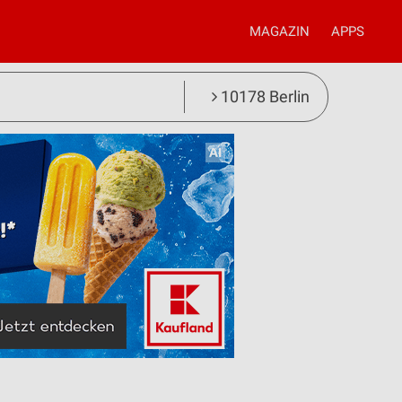
MAGAZIN
APPS
10178 Berlin