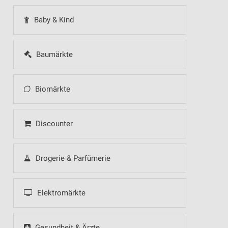
Baby & Kind
Baumärkte
Biomärkte
Discounter
Drogerie & Parfümerie
Elektromärkte
Gesundheit & Ärzte