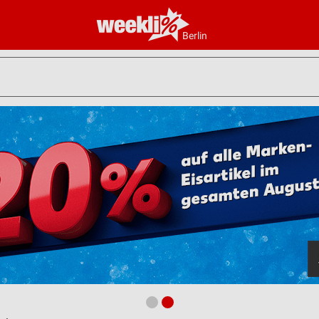
Berlin