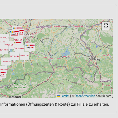
⛶
Leaflet
|
©
OpenStreetMap
contributors
 Informationen (Öffnungszeiten & Route) zur Filiale zu erhalten.