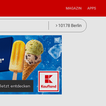
MAGAZIN
APPS
10178 Berlin