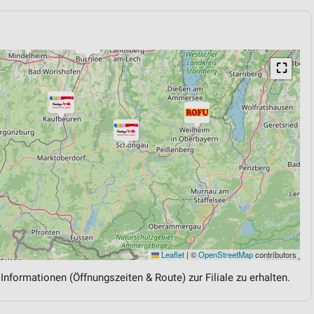
⛶
Leaflet
|
©
OpenStreetMap
contributors
 Informationen (Öffnungszeiten & Route) zur Filiale zu erhalten.