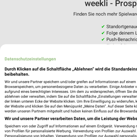
weekli - Pros
Finden Sie noch mehr Spielware
✔
Standortgenau
✔
Folge deinem L
✔
Push-Benachric
✔
Einkaufsliste -
Nutze weekli auch mobil –
Datenschutzeinstellungen
Durch Klicken auf die Schaltfläche „Ablehnen“ wird die Standardeins
beibehalten.
Wir und unsere Partner speichern und/oder greifen auf Informationen auf einem G
Browserspeichern, um personenbezogene Daten zu verarbeiten. Einige Anbieter 
aufgrund eines berechtigten Interesses. Um dem zu widersprechen, öffnen Sie die 
ablehnen oder verwalten, indem Sie auf die Schaltfläche „Einstellungen verwalten“
der linken unteren Ecke der Website klicken. Um Ihre Einwilligung zu widerrufen, 
der Website und klicken Sie auf den Menüpunkt „Meine Daten“. Auf dieser Seite k
werden unseren Partnern mitgeteilt und haben keinen Einfluss auf die Browserda
Wir und unsere Partner verarbeiten Daten, um die Leistung der Webs
Speichern von oder Zugriff auf Informationen auf einem Endgerät. Verwendung 
von Profilen für personalisierte Werbung. Verwendung von Profilen zur Auswahl p
Personalisierung von Inhalten. Verwendung von Profilen zur Auswahl personalis