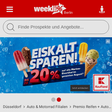
Berlin
Düsseldorf
Auto & Motorrad Filialen
Premio Reifen + Autoservice Filialen