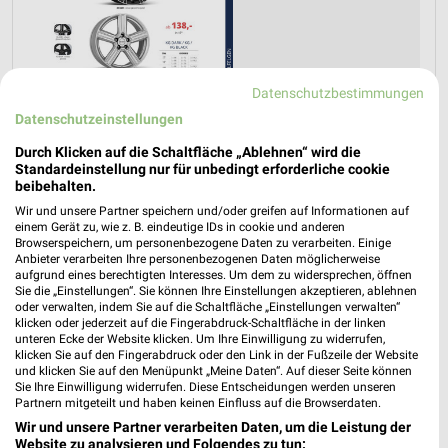
Datenschutzbestimmungen
Datenschutzeinstellungen
Durch Klicken auf die Schaltfläche „Ablehnen“ wird die
Standardeinstellung nur für unbedingt erforderliche cookie
beibehalten.
Wir und unsere Partner speichern und/oder greifen auf Informationen auf
einem Gerät zu, wie z. B. eindeutige IDs in cookie und anderen
Jetzt alle "Fernseher" Themen entdecken!
Browserspeichern, um personenbezogene Daten zu verarbeiten. Einige
Anbieter verarbeiten Ihre personenbezogenen Daten möglicherweise
aufgrund eines berechtigten Interesses. Um dem zu widersprechen, öffnen
Sie die „Einstellungen“. Sie können Ihre Einstellungen akzeptieren, ablehnen
oder verwalten, indem Sie auf die Schaltfläche „Einstellungen verwalten“
klicken oder jederzeit auf die Fingerabdruck-Schaltfläche in der linken
MEHR PROSPEKTE
unteren Ecke der Website klicken. Um Ihre Einwilligung zu widerrufen,
klicken Sie auf den Fingerabdruck oder den Link in der Fußzeile der Website
und klicken Sie auf den Menüpunkt „Meine Daten“. Auf dieser Seite können
Sie Ihre Einwilligung widerrufen. Diese Entscheidungen werden unseren
Partnern mitgeteilt und haben keinen Einfluss auf die Browserdaten.
Wir und unsere Partner verarbeiten Daten, um die Leistung der
Website zu analysieren und Folgendes zu tun: