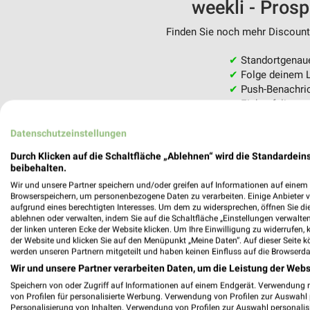
weekli - Pros
Finden Sie noch mehr Discounte
✔
Standortgenau
✔
Folge deinem L
✔
Push-Benachric
✔
Einkaufsliste -
Nutze weekli auch mobil –
Datenschutzeinstellungen
Durch Klicken auf die Schaltfläche „Ablehnen“ wird die Standardeins
beibehalten.
Wir und unsere Partner speichern und/oder greifen auf Informationen auf einem G
Browserspeichern, um personenbezogene Daten zu verarbeiten. Einige Anbieter 
aufgrund eines berechtigten Interesses. Um dem zu widersprechen, öffnen Sie die 
ablehnen oder verwalten, indem Sie auf die Schaltfläche „Einstellungen verwalten“
der linken unteren Ecke der Website klicken. Um Ihre Einwilligung zu widerrufen, 
der Website und klicken Sie auf den Menüpunkt „Meine Daten“. Auf dieser Seite k
werden unseren Partnern mitgeteilt und haben keinen Einfluss auf die Browserda
Wir und unsere Partner verarbeiten Daten, um die Leistung der Webs
Speichern von oder Zugriff auf Informationen auf einem Endgerät. Verwendung 
von Profilen für personalisierte Werbung. Verwendung von Profilen zur Auswahl p
Personalisierung von Inhalten. Verwendung von Profilen zur Auswahl personalis