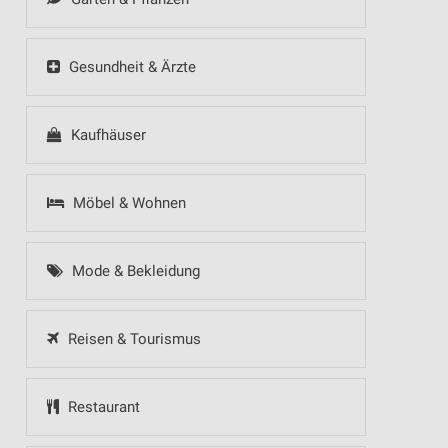
Gesundheit & Ärzte
Kaufhäuser
Möbel & Wohnen
Mode & Bekleidung
Reisen & Tourismus
Restaurant