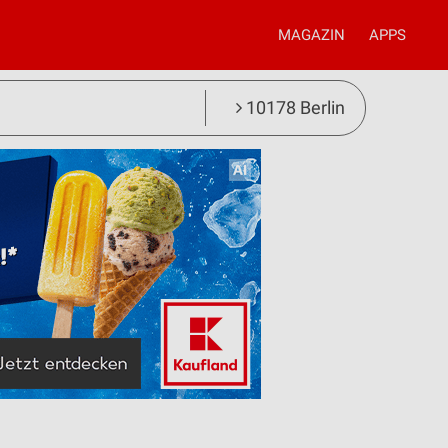
MAGAZIN
APPS
10178 Berlin