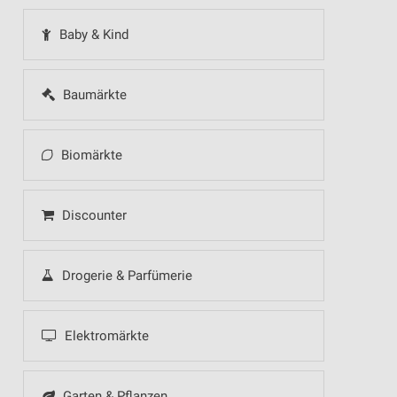
Baby & Kind
Baumärkte
Biomärkte
Discounter
Drogerie & Parfümerie
Elektromärkte
Garten & Pflanzen