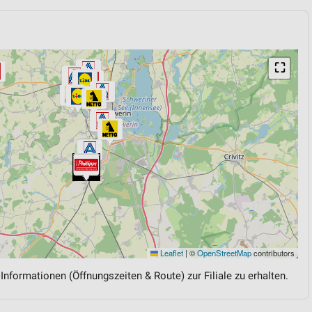
⛶
Leaflet
|
©
OpenStreetMap
contributors
 Informationen (Öffnungszeiten & Route) zur Filiale zu erhalten.