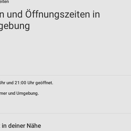
eiten
en und Öffnungszeiten in
gebung
Uhr und 21:00 Uhr geöffnet.
ümmer und Umgebung.
 in deiner Nähe