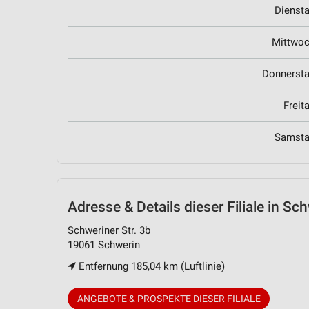
Dienst
Mittwo
Donnerst
Freit
Samst
Adresse & Details
dieser Filiale in Sc
Schweriner Str. 3b
19061 Schwerin
Entfernung 185,04 km (Luftlinie)
ANGEBOTE & PROSPEKTE DIESER FILIALE