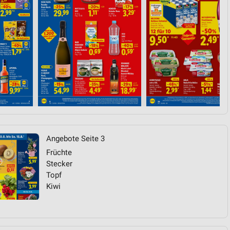
von Daten aus verschiedenen
ren
Angebote Seite 3
Früchte
Stecker
Topf
Kiwi