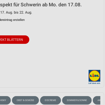
ospekt für Schwerin ab Mo. den 17.08.
 17. Aug. bis 22. Aug.
reintrag erstellen
EKT BLÄTTERN
HISKY
OBST & GEMÜSE
EISCREME
SOMMER & SONNE
AKTIO