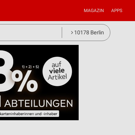
MAGAZIN
APPS
10178 Berlin