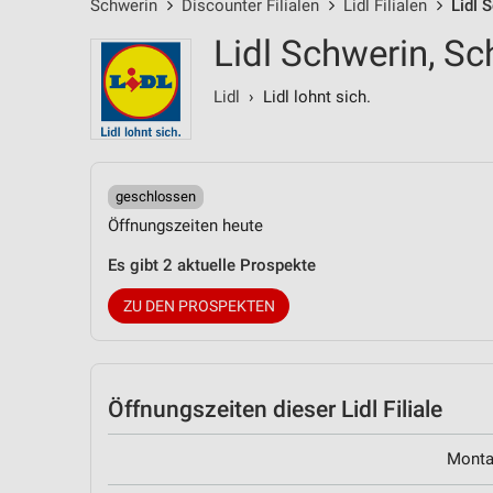
Schwerin
Discounter Filialen
Lidl Filialen
Lidl 
Lidl Schwerin, Sc
Lidl
› Lidl lohnt sich.
geschlossen
Öffnungszeiten heute
Es gibt 2 aktuelle Prospekte
ZU DEN PROSPEKTEN
Öffnungszeiten
dieser Lidl Filiale
Mont