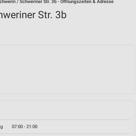
Schwerin / Schweriner Str. 3b - Öffnungszeiten & Adresse
hweriner Str. 3b
ag
07:00 - 21:00