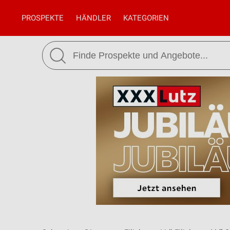
PROSPEKTE
HÄNDLER
KATEGORIEN