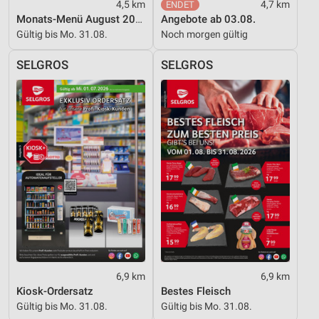
4,5 km
4,7 km
Monats-Menü August 2026
Angebote ab 03.08.
Gültig bis Mo. 31.08.
Noch morgen gültig
SELGROS
SELGROS
6,9 km
6,9 km
Kiosk-Ordersatz
Bestes Fleisch
Gültig bis Mo. 31.08.
Gültig bis Mo. 31.08.