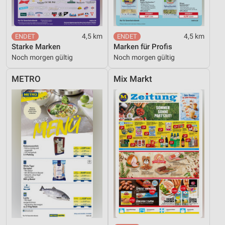
4,5 km
4,5 km
Starke Marken
Marken für Profis
Noch morgen gültig
Noch morgen gültig
METRO
Mix Markt