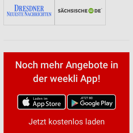
Noch mehr Angebote in
der weekli App!
Jetzt kostenlos laden