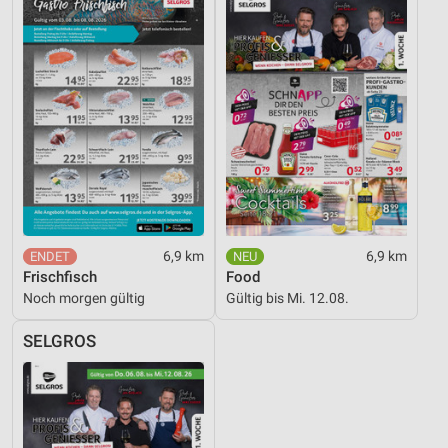
6,9 km
6,9 km
Frischfisch
Food
Noch morgen gültig
Gültig bis Mi. 12.08.
SELGROS