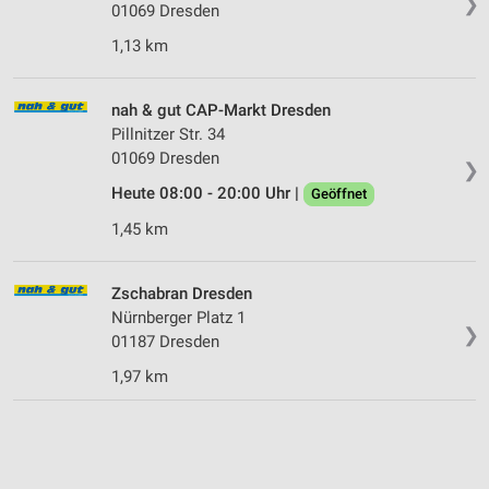
❯
01069 Dresden
1,13 km
nah & gut CAP-Markt Dresden
Pillnitzer Str. 34
01069 Dresden
❯
Heute 08:00 - 20:00 Uhr |
Geöffnet
1,45 km
Zschabran Dresden
Nürnberger Platz 1
❯
01187 Dresden
1,97 km