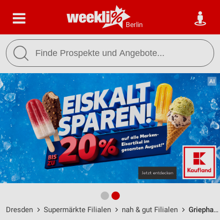
Berlin
Dresden
Supermärkte Filialen
nah & gut Filialen
Griephan Dresden / Wallstraße - Öffnungszeiten & Adresse