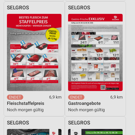
SELGROS
SELGROS
6,9 km
6,9 km
Fleischstaffelpreis
Gastroangebote
Noch morgen gültig
Noch morgen gültig
SELGROS
SELGROS