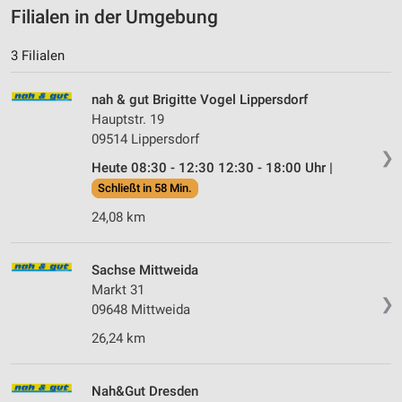
Filialen in der Umgebung
3 Filialen
nah & gut Brigitte Vogel Lippersdorf
Hauptstr. 19
09514 Lippersdorf
❯
Heute 08:30 - 12:30 12:30 - 18:00 Uhr |
Schließt in 58 Min.
24,08 km
Sachse Mittweida
Markt 31
❯
09648 Mittweida
26,24 km
Nah&Gut Dresden