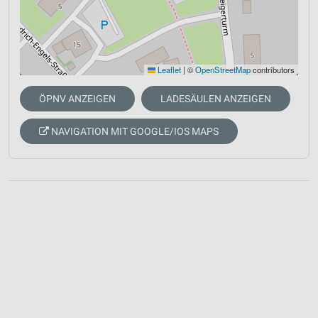
Leaflet
|
©
OpenStreetMap
contributors
ÖPNV ANZEIGEN
LADESÄULEN ANZEIGEN
NAVIGATION MIT GOOGLE/IOS MAPS