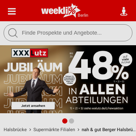
Berlin
Halsbrücke
Supermärkte Filialen
nah & gut Berger Halsbrücke / Am Steigerturm 4 - Öffnungszeiten & Adresse