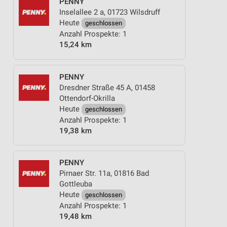
PENNY
Inselallee 2 a, 01723 Wilsdruff
Heute
geschlossen
Anzahl Prospekte: 1
15,24 km
PENNY
Dresdner Straße 45 A, 01458
Ottendorf-Okrilla
Heute
geschlossen
Anzahl Prospekte: 1
19,38 km
PENNY
Pirnaer Str. 11a, 01816 Bad
Gottleuba
Heute
geschlossen
Anzahl Prospekte: 1
19,48 km