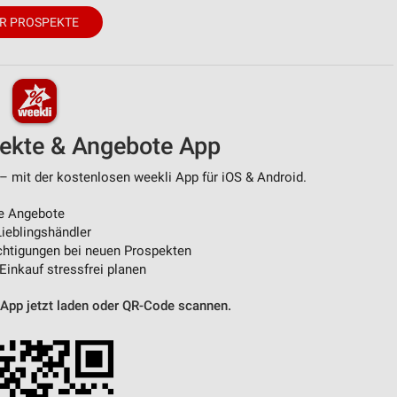
R PROSPEKTE
pekte & Angebote App
– mit der kostenlosen weekli App für iOS & Android.
e Angebote
ieblingshändler
htigungen bei neuen Prospekten
 Einkauf stressfrei planen
 App jetzt laden oder QR-Code scannen.