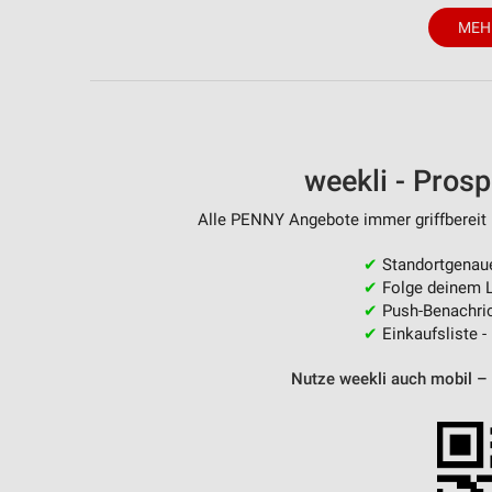
MEH
weekli - Pros
Alle PENNY Angebote immer griffbereit 
✔
Standortgenau
✔
Folge deinem L
✔
Push-Benachric
✔
Einkaufsliste -
Nutze weekli auch mobil –