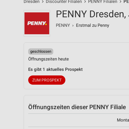
Dresden
Discounter Filialen
PENNY Filialen
PE
PENNY Dresden, 
PENNY
› Erstmal zu Penny
geschlossen
Öffnungszeiten heute
Es gibt 1 aktuelles Prospekt
ZUM PROSPEKT
Öffnungszeiten
dieser PENNY Filiale
Mont