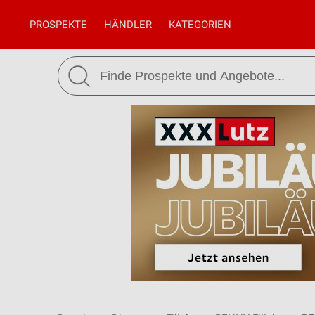
PROSPEKTE
HÄNDLER
KATEGORIEN