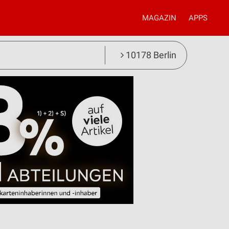
MAGAZIN
APPS
10178 Berlin