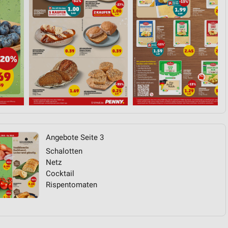
von Daten aus verschiedenen
ren
Angebote Seite 3
Schalotten
Netz
Cocktail
Rispentomaten