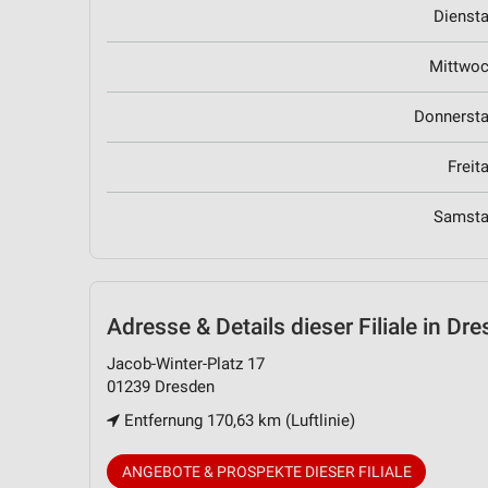
Dienst
Mittwo
Donnerst
Freit
Samst
Adresse & Details
dieser Filiale in Dr
Jacob-Winter-Platz 17
01239 Dresden
Entfernung 170,63 km (Luftlinie)
ANGEBOTE & PROSPEKTE DIESER FILIALE