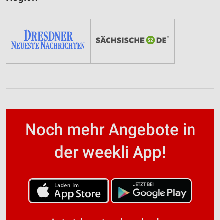
Noch mehr Angebote in
der weekli App!