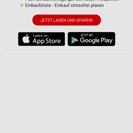
✔
Einkaufsliste - Einkauf stressfrei planen
JETZT LADEN UND SPAREN!