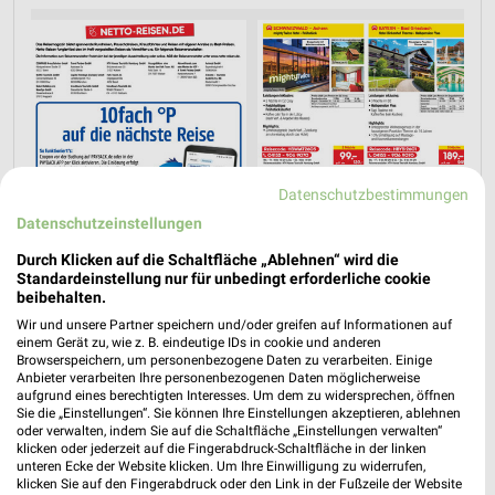
Datenschutzbestimmungen
Datenschutzeinstellungen
Durch Klicken auf die Schaltfläche „Ablehnen“ wird die
Standardeinstellung nur für unbedingt erforderliche cookie
beibehalten.
Wir und unsere Partner speichern und/oder greifen auf Informationen auf
einem Gerät zu, wie z. B. eindeutige IDs in cookie und anderen
Jetzt alle "Urlaub & Reisen" Themen entdecken!
Browserspeichern, um personenbezogene Daten zu verarbeiten. Einige
Anbieter verarbeiten Ihre personenbezogenen Daten möglicherweise
aufgrund eines berechtigten Interesses. Um dem zu widersprechen, öffnen
Sie die „Einstellungen“. Sie können Ihre Einstellungen akzeptieren, ablehnen
oder verwalten, indem Sie auf die Schaltfläche „Einstellungen verwalten“
klicken oder jederzeit auf die Fingerabdruck-Schaltfläche in der linken
unteren Ecke der Website klicken. Um Ihre Einwilligung zu widerrufen,
klicken Sie auf den Fingerabdruck oder den Link in der Fußzeile der Website