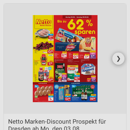
❯
Netto Marken-Discount Prospekt für
Dresden ab Mo. den 03.08.