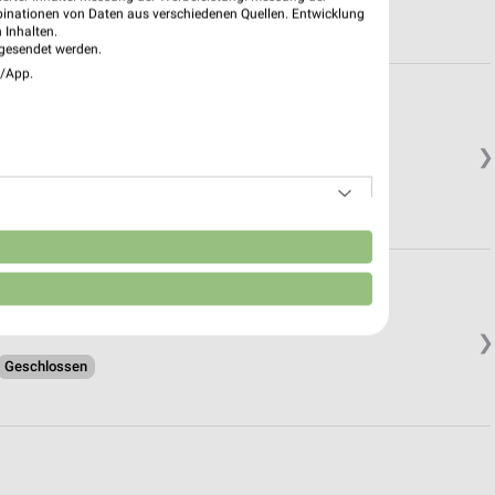
binationen von Daten aus verschiedenen Quellen. Entwicklung
 Inhalten.
gesendet werden.
e/App.
❯
n
❯
Geschlossen