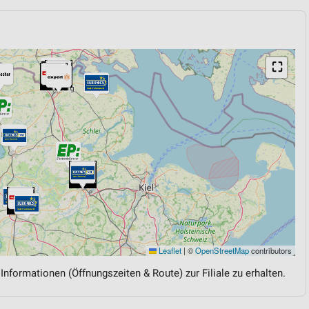
⛶
Leaflet
|
©
OpenStreetMap
contributors
 Informationen (Öffnungszeiten & Route) zur Filiale zu erhalten.