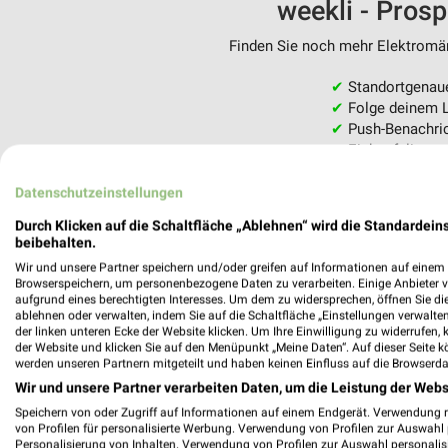
weekli - Pros
Finden Sie noch mehr Elektromärk
✔
Standortgenau
✔
Folge deinem L
✔
Push-Benachric
✔
Einkaufsliste -
Nutze weekli auch mobil –
Datenschutzeinstellungen
Durch Klicken auf die Schaltfläche „Ablehnen“ wird die Standardeins
beibehalten.
Wir und unsere Partner speichern und/oder greifen auf Informationen auf einem G
Browserspeichern, um personenbezogene Daten zu verarbeiten. Einige Anbieter 
aufgrund eines berechtigten Interesses. Um dem zu widersprechen, öffnen Sie die 
ablehnen oder verwalten, indem Sie auf die Schaltfläche „Einstellungen verwalten“
der linken unteren Ecke der Website klicken. Um Ihre Einwilligung zu widerrufen, 
der Website und klicken Sie auf den Menüpunkt „Meine Daten“. Auf dieser Seite k
werden unseren Partnern mitgeteilt und haben keinen Einfluss auf die Browserda
Wir und unsere Partner verarbeiten Daten, um die Leistung der Webs
Speichern von oder Zugriff auf Informationen auf einem Endgerät. Verwendung 
von Profilen für personalisierte Werbung. Verwendung von Profilen zur Auswahl p
Personalisierung von Inhalten. Verwendung von Profilen zur Auswahl personalis