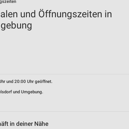
ngszeiten
ialen und Öffnungszeiten in
mgebung
Uhr und 20:00 Uhr geöffnet.
relsdorf und Umgebung.
äft in deiner Nähe