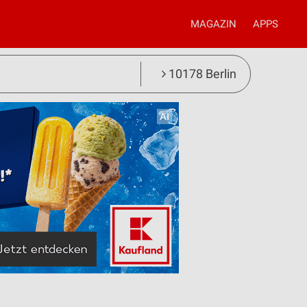
MAGAZIN
APPS
10178 Berlin