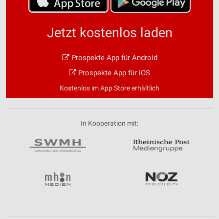
Jetzt kostenlos laden
Prospekte App für Android
Prospekte App für iOS
Kostenlos im App Store erhältlich
In Kooperation mit: