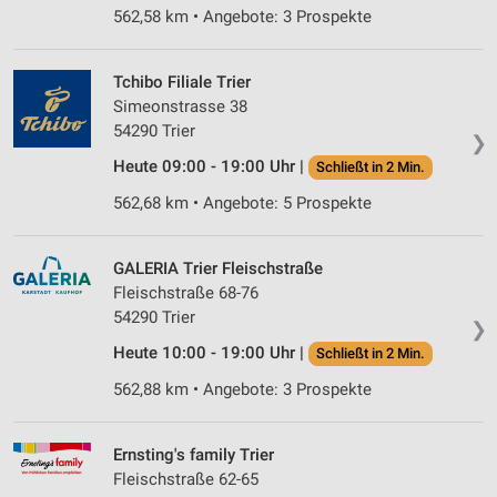
562,58 km • Angebote: 3 Prospekte
Tchibo Filiale Trier
Simeonstrasse 38
54290 Trier
❯
Heute 09:00 - 19:00 Uhr |
Schließt in 2 Min.
562,68 km • Angebote: 5 Prospekte
GALERIA Trier Fleischstraße
Fleischstraße 68-76
54290 Trier
❯
Heute 10:00 - 19:00 Uhr |
Schließt in 2 Min.
562,88 km • Angebote: 3 Prospekte
Ernsting's family Trier
Fleischstraße 62-65