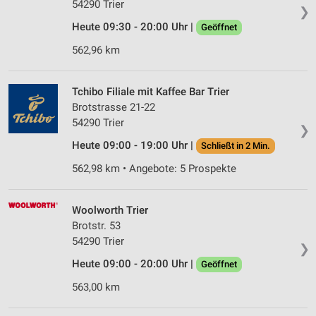
54290 Trier
❯
Heute 09:30 - 20:00 Uhr |
Geöffnet
562,96 km
Tchibo Filiale mit Kaffee Bar Trier
Brotstrasse 21-22
54290 Trier
❯
Heute 09:00 - 19:00 Uhr |
Schließt in 2 Min.
562,98 km • Angebote: 5 Prospekte
Woolworth Trier
Brotstr. 53
54290 Trier
❯
Heute 09:00 - 20:00 Uhr |
Geöffnet
563,00 km