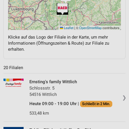
Leaflet
|
©
OpenStreetMap
contributors
Klicke auf das Logo der Filiale in der Karte, um mehr
Informationen (Öffnungszeiten & Route) zur Filiale zu
erhalten.
20 Filialen
Ernsting's family Wittlich
Schlossstr. 5
54516 Wittlich
❯
Heute 09:00 - 19:00 Uhr |
Schließt in 2 Min.
533,48 km