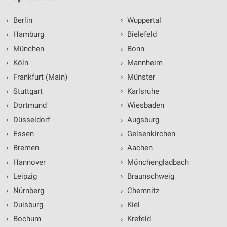
›
Berlin
›
Wuppertal
›
Hamburg
›
Bielefeld
›
München
›
Bonn
›
Köln
›
Mannheim
›
Frankfurt (Main)
›
Münster
›
Stuttgart
›
Karlsruhe
›
Dortmund
›
Wiesbaden
›
Düsseldorf
›
Augsburg
›
Essen
›
Gelsenkirchen
›
Bremen
›
Aachen
›
Hannover
›
Mönchengladbach
›
Leipzig
›
Braunschweig
›
Nürnberg
›
Chemnitz
›
Duisburg
›
Kiel
›
Bochum
›
Krefeld