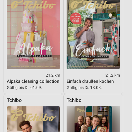
21,2 km
21,2 km
Alpaka cleaning collection
Einfach draußen kochen
Gültig bis Di. 01.09.
Gültig bis Di. 18.08.
Tchibo
Tchibo