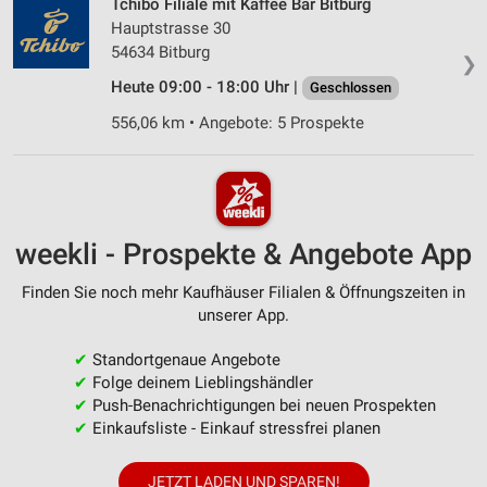
Tchibo Filiale mit Kaffee Bar Bitburg
Hauptstrasse 30
54634 Bitburg
❯
Heute 09:00 - 18:00 Uhr |
Geschlossen
556,06 km • Angebote: 5 Prospekte
weekli - Prospekte & Angebote App
Finden Sie noch mehr Kaufhäuser Filialen & Öffnungszeiten in
unserer App.
✔
Standortgenaue Angebote
✔
Folge deinem Lieblingshändler
✔
Push-Benachrichtigungen bei neuen Prospekten
✔
Einkaufsliste - Einkauf stressfrei planen
JETZT LADEN UND SPAREN!