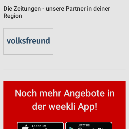
Die Zeitungen - unsere Partner in deiner
Region
Noch mehr Angebote in
der weekli App!