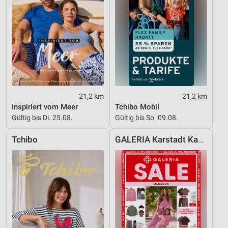
21,2 km
21,2 km
Inspiriert vom Meer
Tchibo Mobil
Gültig bis Di. 25.08.
Gültig bis So. 09.08.
Tchibo
GALERIA Karstadt Kaufhof