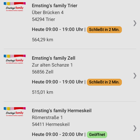
Ernsting's family Trier
Über Brücken 4
54294 Trier
❯
Heute 09:00 - 19:00 Uhr |
Schließt in 2 Min.
564,29 km
Ernsting's family Zell
Zur alten Schanze 1
56856 Zell
❯
Heute 09:00 - 19:00 Uhr |
Schließt in 2 Min.
515,01 km
Ernsting's family Hermeskeil
Römerstraße 1
54411 Hermeskeil
❯
Heute 09:00 - 20:00 Uhr |
Geöffnet