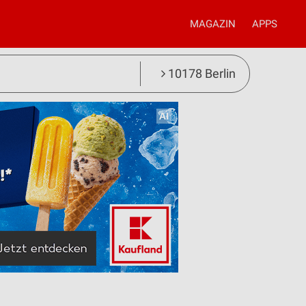
MAGAZIN
APPS
10178 Berlin