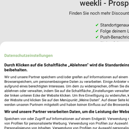
weekli - Pros
Finden Sie noch mehr Discounte
✔
Standortgenau
✔
Folge deinem L
✔
Push-Benachric
✔
Einkaufsliste -
Nutze weekli auch mobil –
Datenschutzeinstellungen
Durch Klicken auf die Schaltfläche „Ablehnen“ wird die Standardeins
beibehalten.
Wir und unsere Partner speichern und/oder greifen auf Informationen auf einem G
Browserspeichern, um personenbezogene Daten zu verarbeiten. Einige Anbieter 
aufgrund eines berechtigten Interesses. Um dem zu widersprechen, öffnen Sie die 
ablehnen oder verwalten, indem Sie auf die Schaltfläche „Einstellungen verwalten“
der linken unteren Ecke der Website klicken. Um Ihre Einwilligung zu widerrufen, 
der Website und klicken Sie auf den Menüpunkt „Meine Daten“. Auf dieser Seite k
werden unseren Partnern mitgeteilt und haben keinen Einfluss auf die Browserda
Wir und unsere Partner verarbeiten Daten, um die Leistung der Webs
Speichern von oder Zugriff auf Informationen auf einem Endgerät. Verwendung 
von Profilen für personalisierte Werbung. Verwendung von Profilen zur Auswahl p
Personalisierung von Inhalten. Verwendung von Profilen zur Auswahl personalis