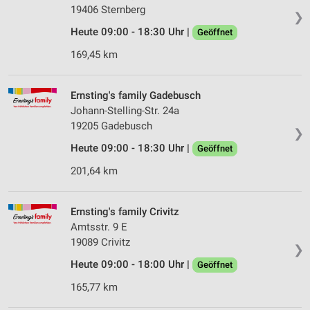
19406 Sternberg
❯
Heute 09:00 - 18:30 Uhr |
Geöffnet
169,45 km
Ernsting's family Gadebusch
Johann-Stelling-Str. 24a
19205 Gadebusch
❯
Heute 09:00 - 18:30 Uhr |
Geöffnet
201,64 km
Ernsting's family Crivitz
Amtsstr. 9 E
19089 Crivitz
❯
Heute 09:00 - 18:00 Uhr |
Geöffnet
165,77 km