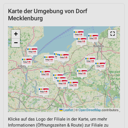
Karte der Umgebung von Dorf
Mecklenburg
+
⛶
−
Leaflet
|
©
OpenStreetMap
contributors
Klicke auf das Logo der Filiale in der Karte, um mehr
Informationen (Öffnungszeiten & Route) zur Filiale zu