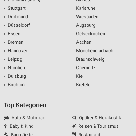
›
Stuttgart
›
Karlsruhe
›
Dortmund
›
Wiesbaden
›
Düsseldorf
›
Augsburg
›
Essen
›
Gelsenkirchen
›
Bremen
›
Aachen
›
Hannover
›
Mönchengladbach
›
Leipzig
›
Braunschweig
›
Nürnberg
›
Chemnitz
›
Duisburg
›
Kiel
›
Bochum
›
Krefeld
Top Kategorien
Auto & Motorrad
Optiker & Hörakustik
Baby & Kind
Reisen & Tourismus
Baumärkte
Restaurant