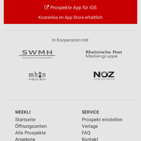
Prospekte App für iOS
Kostenlos im App Store erhältlich
In Kooperation mit:
WEEKLI
SERVICE
Startseite
Prospekt einstellen
Öffnungszeiten
Verlage
Alle Prospekte
FAQ
Angebote
Kontakt