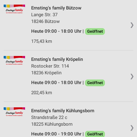
Ernsting's family Bützow
Lange Str. 37
18246 Bützow
❯
Heute 09:00 - 18:00 Uhr |
Geöffnet
175,43 km
Ernsting's family Kröpelin
Rostocker Str. 114
18236 Kröpelin
❯
Heute 09:00 - 18:00 Uhr |
Geöffnet
202,45 km
Ernsting's family Kühlungsborn
Strandstraße 22 c
18225 Kühlungsborn
❯
Heute 09:00 - 19:00 Uhr |
Geöffnet