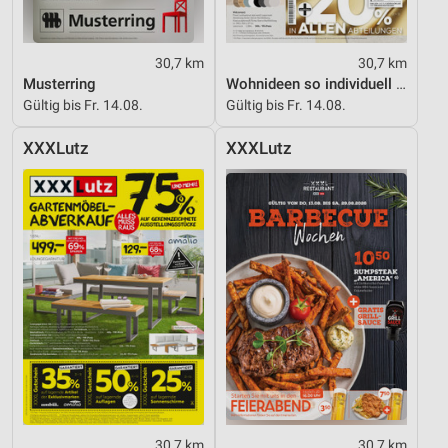
30,7 km
30,7 km
Musterring
Wohnideen so individuell wie du!
Gültig bis Fr. 14.08.
Gültig bis Fr. 14.08.
XXXLutz
XXXLutz
30,7 km
30,7 km