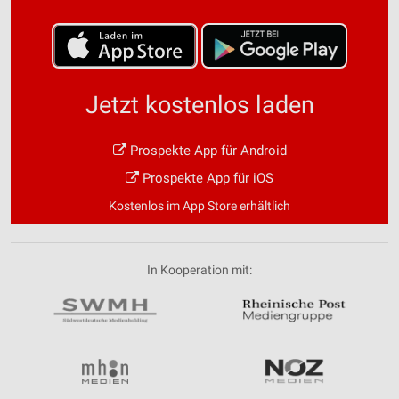
Jetzt kostenlos laden
Prospekte App für Android
Prospekte App für iOS
Kostenlos im App Store erhältlich
In Kooperation mit: