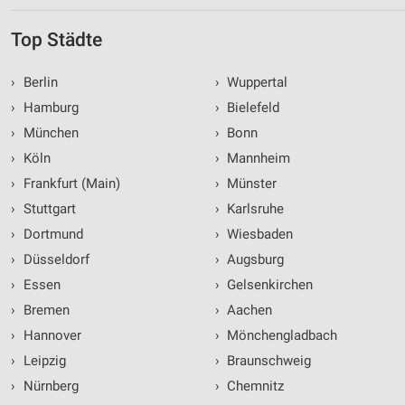
Top Städte
›
Berlin
›
Wuppertal
›
Hamburg
›
Bielefeld
›
München
›
Bonn
›
Köln
›
Mannheim
›
Frankfurt (Main)
›
Münster
›
Stuttgart
›
Karlsruhe
›
Dortmund
›
Wiesbaden
›
Düsseldorf
›
Augsburg
›
Essen
›
Gelsenkirchen
›
Bremen
›
Aachen
›
Hannover
›
Mönchengladbach
›
Leipzig
›
Braunschweig
›
Nürnberg
›
Chemnitz