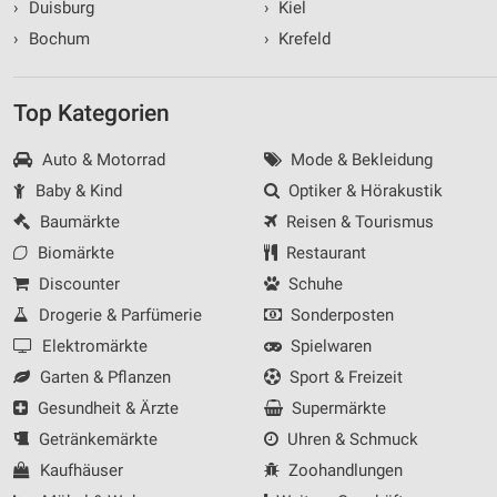
›
Duisburg
›
Kiel
›
Bochum
›
Krefeld
Top Kategorien
Auto & Motorrad
Mode & Bekleidung
Baby & Kind
Optiker & Hörakustik
Baumärkte
Reisen & Tourismus
Biomärkte
Restaurant
Discounter
Schuhe
Drogerie & Parfümerie
Sonderposten
Elektromärkte
Spielwaren
Garten & Pflanzen
Sport & Freizeit
Gesundheit & Ärzte
Supermärkte
Getränkemärkte
Uhren & Schmuck
Kaufhäuser
Zoohandlungen