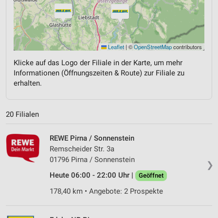
Leaflet
|
©
OpenStreetMap
contributors
Klicke auf das Logo der Filiale in der Karte, um mehr
Informationen (Öffnungszeiten & Route) zur Filiale zu
erhalten.
20 Filialen
REWE Pirna / Sonnenstein
Remscheider Str. 3a
01796 Pirna / Sonnenstein
❯
Heute 06:00 - 22:00 Uhr |
Geöffnet
178,40 km • Angebote: 2 Prospekte