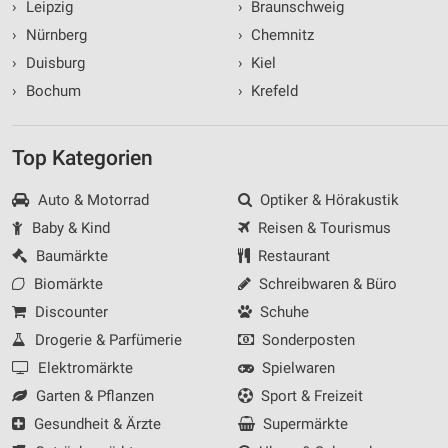
›
Leipzig
›
Braunschweig
›
Nürnberg
›
Chemnitz
›
Duisburg
›
Kiel
›
Bochum
›
Krefeld
Top Kategorien
Auto & Motorrad
Optiker & Hörakustik
Baby & Kind
Reisen & Tourismus
Baumärkte
Restaurant
Biomärkte
Schreibwaren & Büro
Discounter
Schuhe
Drogerie & Parfümerie
Sonderposten
Elektromärkte
Spielwaren
Garten & Pflanzen
Sport & Freizeit
Gesundheit & Ärzte
Supermärkte