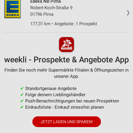
Edeka NB Pirna
Robert-Koch-Straße 9
❯
01796 Pirna
177,31 km • Angebote: 1 Prospekt
weekli - Prospekte & Angebote App
Finden Sie noch mehr Supermärkte Filialen & Öffnungszeiten in
unserer App.
✔
Standortgenaue Angebote
✔
Folge deinem Lieblingshändler
✔
Push-Benachrichtigungen bei neuen Prospekten
✔
Einkaufsliste - Einkauf stressfrei planen
JETZT LADEN UND SPAREN!