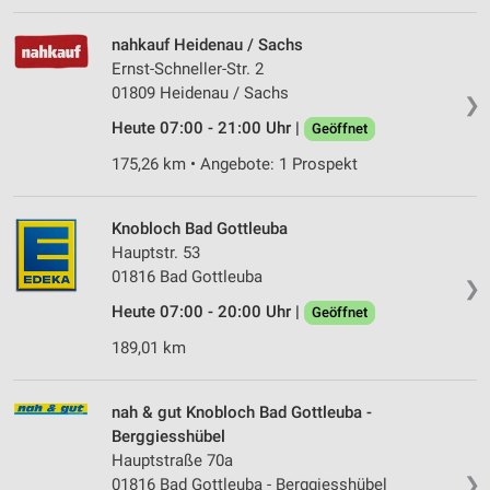
nahkauf Heidenau / Sachs
Ernst-Schneller-Str. 2
01809 Heidenau / Sachs
❯
Heute 07:00 - 21:00 Uhr |
Geöffnet
175,26 km • Angebote: 1 Prospekt
Knobloch Bad Gottleuba
Hauptstr. 53
01816 Bad Gottleuba
❯
Heute 07:00 - 20:00 Uhr |
Geöffnet
189,01 km
nah & gut Knobloch Bad Gottleuba -
Berggiesshübel
Hauptstraße 70a
❯
01816 Bad Gottleuba - Berggiesshübel