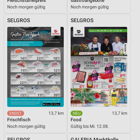
Fleischstaffelpreis
Gastroangebote
Noch morgen gültig
Noch morgen gültig
SELGROS
SELGROS
13,7 km
13,7 km
Frischfisch
Food
Noch morgen gültig
Gültig bis Mi. 12.08.
SELGROS
GALERIA Markthalle