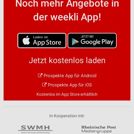
Noch mehr Angebote in
der weekli App!
Jetzt kostenlos laden
Prospekte App für Android
Prospekte App für iOS
Kostenlos im App Store erhältlich
In Kooperation mit: