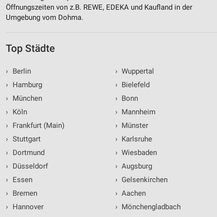
Öffnungszeiten von z.B. REWE, EDEKA und Kaufland in der
Umgebung vom Dohma.
Top Städte
›
Berlin
›
Wuppertal
›
Hamburg
›
Bielefeld
›
München
›
Bonn
›
Köln
›
Mannheim
›
Frankfurt (Main)
›
Münster
›
Stuttgart
›
Karlsruhe
›
Dortmund
›
Wiesbaden
›
Düsseldorf
›
Augsburg
›
Essen
›
Gelsenkirchen
›
Bremen
›
Aachen
›
Hannover
›
Mönchengladbach