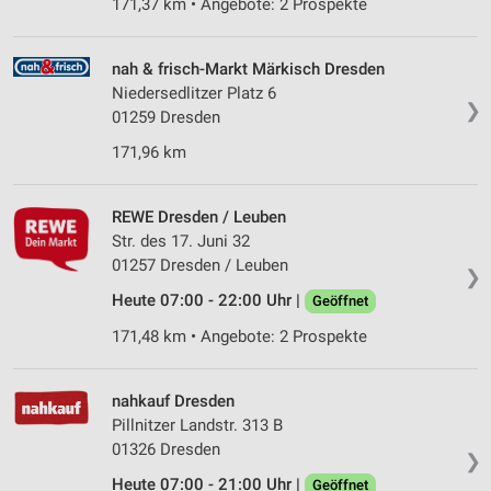
171,37 km • Angebote: 2 Prospekte
nah & frisch-Markt Märkisch Dresden
Niedersedlitzer Platz 6
❯
01259 Dresden
171,96 km
REWE Dresden / Leuben
Str. des 17. Juni 32
01257 Dresden / Leuben
❯
Heute 07:00 - 22:00 Uhr |
Geöffnet
171,48 km • Angebote: 2 Prospekte
nahkauf Dresden
Pillnitzer Landstr. 313 B
01326 Dresden
❯
Heute 07:00 - 21:00 Uhr |
Geöffnet