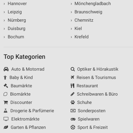
›
Hannover
›
Mönchengladbach
›
Leipzig
›
Braunschweig
›
Nürnberg
›
Chemnitz
›
Duisburg
›
Kiel
›
Bochum
›
Krefeld
Top Kategorien
Auto & Motorrad
Optiker & Hörakustik
Baby & Kind
Reisen & Tourismus
Baumärkte
Restaurant
Biomärkte
Schreibwaren & Büro
Discounter
Schuhe
Drogerie & Parfümerie
Sonderposten
Elektromärkte
Spielwaren
Garten & Pflanzen
Sport & Freizeit