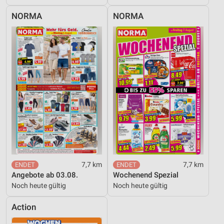
NORMA
NORMA
7,7 km
7,7 km
Angebote ab 03.08.
Wochenend Spezial
Noch heute gültig
Noch heute gültig
Action