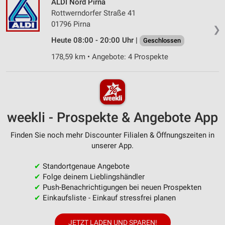
ALDI Nord Pirna
Rottwerndorfer Straße 41
01796 Pirna
❯
Heute 08:00 - 20:00 Uhr |
Geschlossen
178,59 km • Angebote: 4 Prospekte
weekli - Prospekte & Angebote App
Finden Sie noch mehr Discounter Filialen & Öffnungszeiten in
unserer App.
✔
Standortgenaue Angebote
✔
Folge deinem Lieblingshändler
✔
Push-Benachrichtigungen bei neuen Prospekten
✔
Einkaufsliste - Einkauf stressfrei planen
JETZT LADEN UND SPAREN!