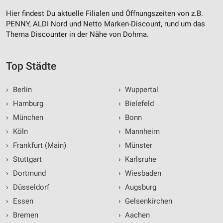
Hier findest Du aktuelle Filialen und Öffnungszeiten von z.B.
PENNY, ALDI Nord und Netto Marken-Discount, rund um das
Thema Discounter in der Nähe von Dohma.
Top Städte
›
Berlin
›
Wuppertal
›
Hamburg
›
Bielefeld
›
München
›
Bonn
›
Köln
›
Mannheim
›
Frankfurt (Main)
›
Münster
›
Stuttgart
›
Karlsruhe
›
Dortmund
›
Wiesbaden
›
Düsseldorf
›
Augsburg
›
Essen
›
Gelsenkirchen
›
Bremen
›
Aachen