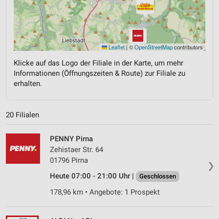
Leaflet
|
©
OpenStreetMap
contributors
Klicke auf das Logo der Filiale in der Karte, um mehr
Informationen (Öffnungszeiten & Route) zur Filiale zu
erhalten.
20 Filialen
PENNY Pirna
Zehistaer Str. 64
01796 Pirna
❯
Heute 07:00 - 21:00 Uhr |
Geschlossen
178,96 km • Angebote: 1 Prospekt