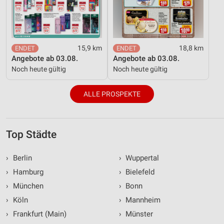
15,9 km
18,8 km
Angebote ab 03.08.
Angebote ab 03.08.
Noch heute gültig
Noch heute gültig
ALLE PROSPEKTE
Top Städte
›
Berlin
›
Wuppertal
›
Hamburg
›
Bielefeld
›
München
›
Bonn
›
Köln
›
Mannheim
›
Frankfurt (Main)
›
Münster