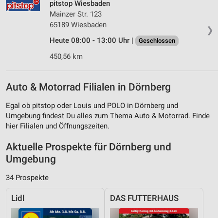
pitstop Wiesbaden
Mainzer Str. 123
65189 Wiesbaden
❯
Heute 08:00 - 13:00 Uhr |
Geschlossen
450,56 km
Auto & Motorrad Filialen in Dörnberg
Egal ob pitstop oder Louis und POLO in Dörnberg und
Umgebung findest Du alles zum Thema Auto & Motorrad. Finde
hier Filialen und Öffnungszeiten.
Aktuelle Prospekte für Dörnberg und
Umgebung
34 Prospekte
Lidl
DAS FUTTERHAUS