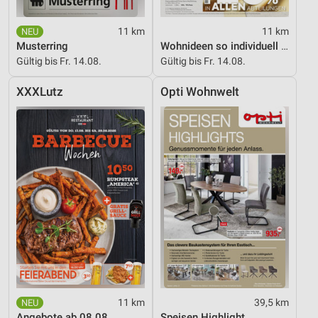
11 km
11 km
Musterring
Wohnideen so individuell wie du!
Gültig bis Fr. 14.08.
Gültig bis Fr. 14.08.
XXXLutz
Opti Wohnwelt
11 km
39,5 km
Angebote ab 08.08.
Speisen Highlight