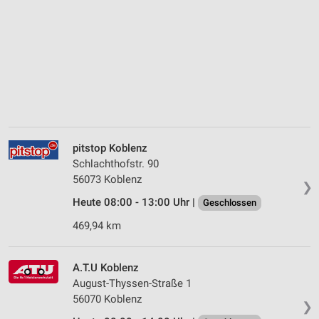
pitstop Koblenz
Schlachthofstr. 90
56073 Koblenz
❯
Heute 08:00 - 13:00 Uhr |
Geschlossen
469,94 km
A.T.U Koblenz
August-Thyssen-Straße 1
56070 Koblenz
❯