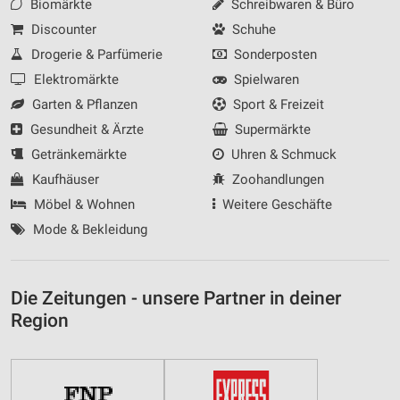
Biomärkte
Schreibwaren & Büro
Discounter
Schuhe
Drogerie & Parfümerie
Sonderposten
Elektromärkte
Spielwaren
Garten & Pflanzen
Sport & Freizeit
Gesundheit & Ärzte
Supermärkte
Getränkemärkte
Uhren & Schmuck
Kaufhäuser
Zoohandlungen
Möbel & Wohnen
Weitere Geschäfte
Mode & Bekleidung
Die Zeitungen - unsere Partner in deiner
Region