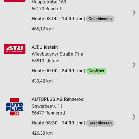
Hauptstraße 169
56170 Bendorf
❯
Heute 08:00 - 14:00 Uhr |
Geschlossen
466,12 km
A.T.U Idstein
Wiesbadener Straße 71 a
65510 Idstein
❯
Heute 00:00 - 24:00 Uhr |
Geöffnet
439,42 km
AUTOPLUS AG Rennerod
Gewerbestr. 11
56477 Rennerod
❯
Heute 08:30 - 14:00 Uhr |
Geschlossen
426,38 km