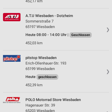
452,17 km
A.T.U Wiesbaden - Dotzheim
Sommerstraße 7
65197 Wiesbaden
❯
Heute 08:00 - 14:00 Uhr |
Geschlossen
452,03 km
pitstop Wiesbaden
Erich-Ollenhauer-Str. 193
65199 Wiesbaden
❯
Heute
geschlossen
452,39 km
POLO Motorrad Store Wiesbaden
Hagenauer Str. 39
65203 Wiesbaden