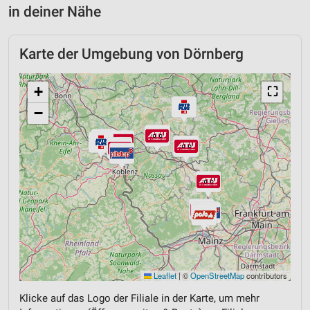
in deiner Nähe
Karte der Umgebung von Dörnberg
+
⛶
−
Leaflet
|
©
OpenStreetMap
contributors
Klicke auf das Logo der Filiale in der Karte, um mehr