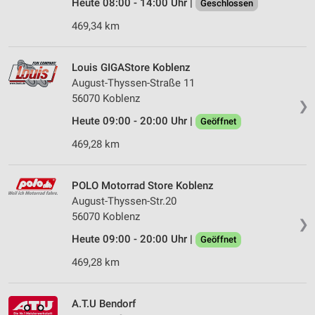
Heute 08:00 - 14:00 Uhr |
Geschlossen
469,34 km
Louis GIGAStore Koblenz
August-Thyssen-Straße 11
56070 Koblenz
❯
Heute 09:00 - 20:00 Uhr |
Geöffnet
469,28 km
POLO Motorrad Store Koblenz
August-Thyssen-Str.20
56070 Koblenz
❯
Heute 09:00 - 20:00 Uhr |
Geöffnet
469,28 km
A.T.U Bendorf