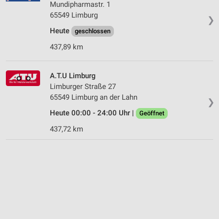
Mundipharmastr. 1
65549 Limburg
❯
Heute
geschlossen
437,89 km
A.T.U Limburg
Limburger Straße 27
65549 Limburg an der Lahn
❯
Heute 00:00 - 24:00 Uhr |
Geöffnet
437,72 km