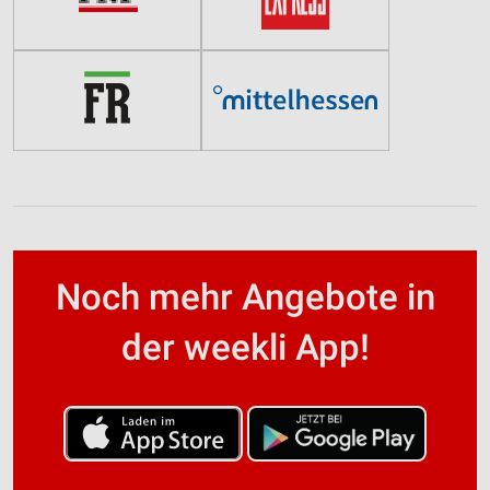
Noch mehr Angebote in
der weekli App!