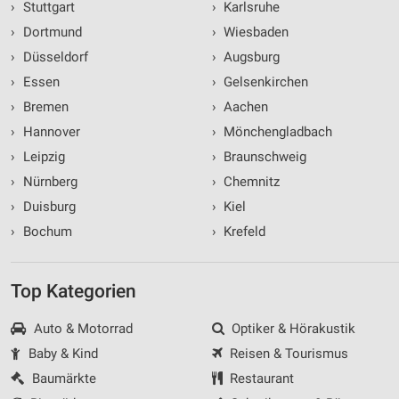
›
Stuttgart
›
Karlsruhe
›
Dortmund
›
Wiesbaden
›
Düsseldorf
›
Augsburg
›
Essen
›
Gelsenkirchen
›
Bremen
›
Aachen
›
Hannover
›
Mönchengladbach
›
Leipzig
›
Braunschweig
›
Nürnberg
›
Chemnitz
›
Duisburg
›
Kiel
›
Bochum
›
Krefeld
Top Kategorien
Auto & Motorrad
Optiker & Hörakustik
Baby & Kind
Reisen & Tourismus
Baumärkte
Restaurant