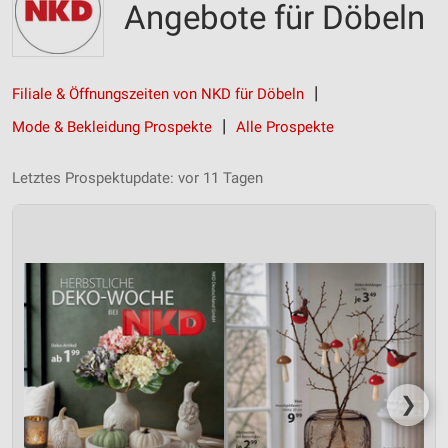
Angebote für Döbeln
Filiale & Öffnungszeiten von NKD für Döbeln
Mode & Bekleidung Prospekte
Alle Prospekte
Letztes Prospektupdate: vor 11 Tagen
❯