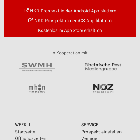
NKD Prospekt in der Android App blättern
NKD Prospekt in der iOS App blättern
Kostenlos im App Store erhältlich
In Kooperation mit:
WEEKLI
SERVICE
Startseite
Prospekt einstellen
Öffnungszeiten
Verlage