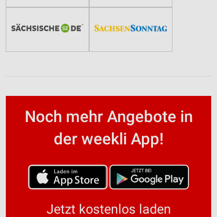
Noch mehr Angebote in
der weekli App!
Jetzt kostenlos laden