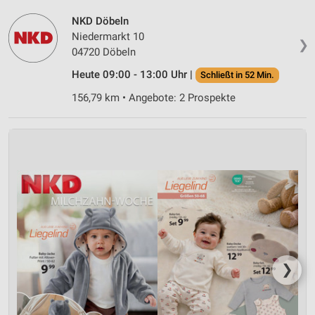
NKD Döbeln
Niedermarkt 10
❯
04720 Döbeln
Heute 09:00 - 13:00 Uhr |
Schließt in 52 Min.
156,79 km • Angebote: 2 Prospekte
❯