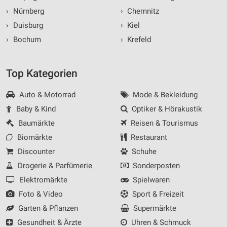
›
Nürnberg
›
Chemnitz
›
Duisburg
›
Kiel
›
Bochum
›
Krefeld
Top Kategorien
Auto & Motorrad
Mode & Bekleidung
Baby & Kind
Optiker & Hörakustik
Baumärkte
Reisen & Tourismus
Biomärkte
Restaurant
Discounter
Schuhe
Drogerie & Parfümerie
Sonderposten
Elektromärkte
Spielwaren
Foto & Video
Sport & Freizeit
Garten & Pflanzen
Supermärkte
Gesundheit & Ärzte
Uhren & Schmuck