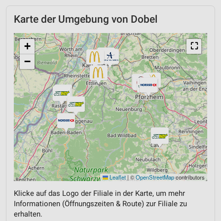
Karte der Umgebung von Dobel
+
⛶
−
Leaflet
|
©
OpenStreetMap
contributors
Klicke auf das Logo der Filiale in der Karte, um mehr
Informationen (Öffnungszeiten & Route) zur Filiale zu
erhalten.