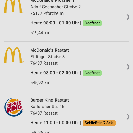
McDonald's Pforzheim
Adolf-Seebacher-Straße 2
75177 Pforzheim
❯
Heute 08:00 - 01:00 Uhr |
Geöffnet
519,44 km
McDonald's Rastatt
Ettlinger Straße 3
76437 Rastatt
❯
Heute 08:00 - 02:00 Uhr |
Geöffnet
545,92 km
Burger King Rastatt
Karlsruher Str. 16
76437 Rastatt
❯
Heute 11:00 - 00:00 Uhr |
Schließt in 7 Sek.
546,36 km