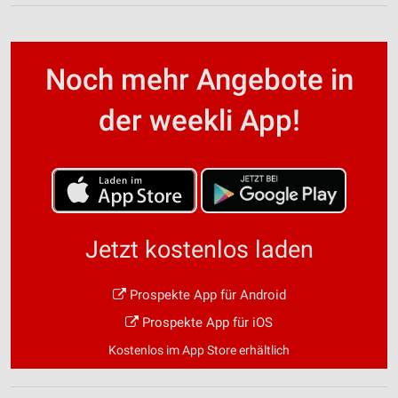
Noch mehr Angebote in
der weekli App!
Jetzt kostenlos laden
Prospekte App für Android
Prospekte App für iOS
Kostenlos im App Store erhältlich