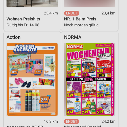
23,4 km
23,4 km
Wohnen-Preishits
NR. 1 Beim Preis
Gültig bis Fr. 14.08.
Noch morgen gültig
Action
NORMA
16,3 km
24,2 km