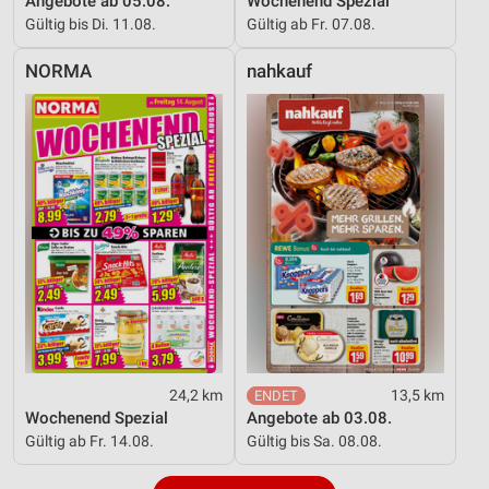
Angebote ab 05.08.
Wochenend Spezial
Gültig bis Di. 11.08.
Gültig ab Fr. 07.08.
NORMA
nahkauf
24,2 km
13,5 km
Wochenend Spezial
Angebote ab 03.08.
Gültig ab Fr. 14.08.
Gültig bis Sa. 08.08.