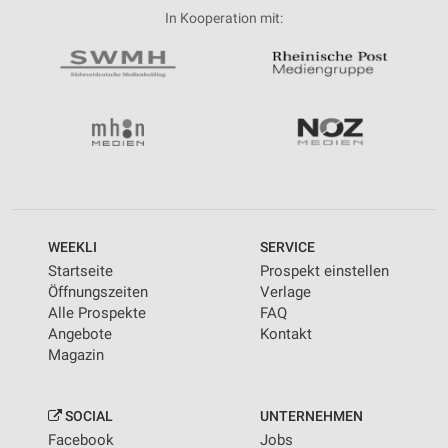
In Kooperation mit:
WEEKLI
SERVICE
Startseite
Prospekt einstellen
Öffnungszeiten
Verlage
Alle Prospekte
FAQ
Angebote
Kontakt
Magazin
SOCIAL
UNTERNEHMEN
Facebook
Jobs