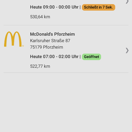
❯
Heute 09:00 - 00:00 Uhr |
Schließt in 7 Sek.
530,64 km
McDonald's Pforzheim
Karlsruher Straße 87
75179 Pforzheim
❯
Heute 07:00 - 02:00 Uhr |
Geöffnet
522,77 km