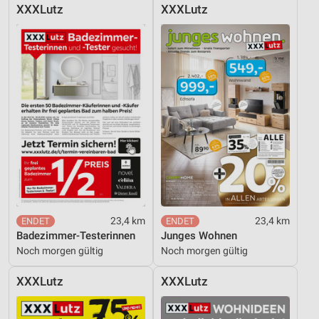
XXXLutz
XXXLutz
Funktional
Werbung
23,4 km
23,4 km
Badezimmer-Testerinnen
Junges Wohnen
Noch morgen gültig
Noch morgen gültig
XXXLutz
XXXLutz