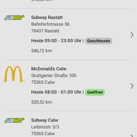
Subway Rastatt
Bahnhofstrasse 56
76437 Rastatt
❯
Heute 09:00 - 23:00 Uhr |
Geschlossen
546,72 km
McDonald's Calw
Stuttgarter Straße 100
75365 Calw
❯
Heute 08:00 - 01:00 Uhr |
Geöffnet
535,52 km
Subway Calw
Leibnizstr 3/3
75365 Calw
❯