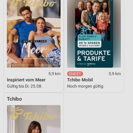
5,9 km
5,9 km
Inspiriert vom Meer
Tchibo Mobil
Gültig bis Di. 25.08.
Noch morgen gültig
Tchibo