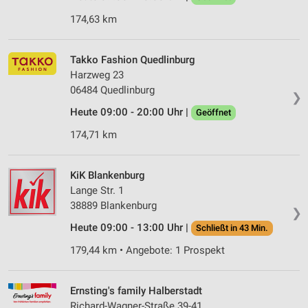
174,63 km
Takko Fashion Quedlinburg
Harzweg 23
06484 Quedlinburg
❯
Heute 09:00 - 20:00 Uhr |
Geöffnet
174,71 km
KiK Blankenburg
Lange Str. 1
38889 Blankenburg
❯
Heute 09:00 - 13:00 Uhr |
Schließt in 43 Min.
179,44 km • Angebote: 1 Prospekt
Ernsting's family Halberstadt
Richard-Wagner-Straße 39-41