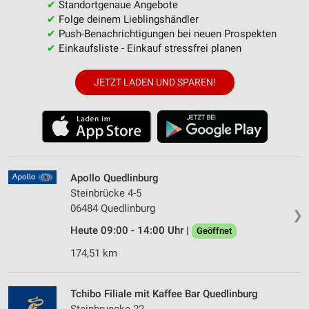
✔
Standortgenaue Angebote
✔
Folge deinem Lieblingshändler
✔
Push-Benachrichtigungen bei neuen Prospekten
✔
Einkaufsliste - Einkauf stressfrei planen
JETZT LADEN UND SPAREN!
Apollo Quedlinburg
Steinbrücke 4-5
06484 Quedlinburg
❯
Heute 09:00 - 14:00 Uhr |
Geöffnet
174,51 km
Tchibo Filiale mit Kaffee Bar Quedlinburg
Steinbruecke 22