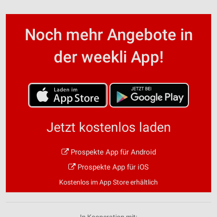
Noch mehr Angebote in
der weekli App!
Jetzt kostenlos laden
Prospekte App für Android
Prospekte App für iOS
Kostenlos im App Store erhältlich