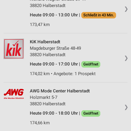
38820 Halberstadt
❯
Heute 09:00 - 13:00 Uhr |
Schließt in 43 Min.
173,47 km
KiK Halberstadt
Magdeburger Straße 48-49
38820 Halberstadt
❯
Heute 09:00 - 17:00 Uhr |
Geöffnet
174,02 km • Angebote: 1 Prospekt
AWG Mode Center Halberstadt
Holzmarkt 5-7
38820 Halberstadt
❯
Heute 09:00 - 18:00 Uhr |
Geöffnet
174,66 km