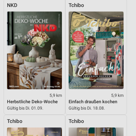
NKD
Tchibo
5,9 km
5,9 km
Herbstliche Deko-Woche
Einfach draußen kochen
Gültig bis Di. 01.09.
Gültig bis Di. 18.08.
Tchibo
Tchibo