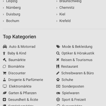
›
Leipzig
›
Braunschweig
›
Nürnberg
›
Chemnitz
›
Duisburg
›
Kiel
›
Bochum
›
Krefeld
Top Kategorien
Auto & Motorrad
Mode & Bekleidung
Baby & Kind
Optiker & Hörakustik
Baumärkte
Reisen & Tourismus
Biomärkte
Restaurant
Discounter
Schreibwaren & Büro
Drogerie & Parfümerie
Schuhe
Elektromärkte
Sonderposten
Garten & Pflanzen
Spielwaren
Gesundheit & Ärzte
Sport & Freizeit