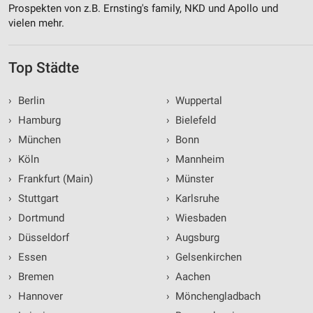
Prospekten von z.B. Ernsting's family, NKD und Apollo und
vielen mehr.
Top Städte
›
Berlin
›
Wuppertal
›
Hamburg
›
Bielefeld
›
München
›
Bonn
›
Köln
›
Mannheim
›
Frankfurt (Main)
›
Münster
›
Stuttgart
›
Karlsruhe
›
Dortmund
›
Wiesbaden
›
Düsseldorf
›
Augsburg
›
Essen
›
Gelsenkirchen
›
Bremen
›
Aachen
›
Hannover
›
Mönchengladbach