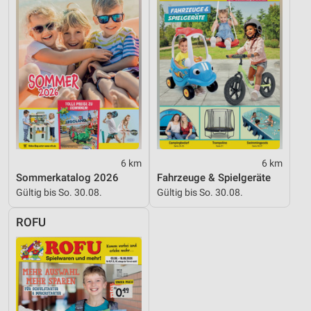
Performance
Funktional
Werbung
6 km
6 km
Sommerkatalog 2026
Fahrzeuge & Spielgeräte
Gültig bis So. 30.08.
Gültig bis So. 30.08.
ROFU