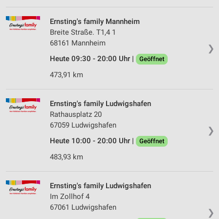
Ernsting's family Mannheim
Breite Straße. T1,4 1
68161 Mannheim
❯
Heute 09:30 - 20:00 Uhr |
Geöffnet
473,91 km
Ernsting's family Ludwigshafen
Rathausplatz 20
67059 Ludwigshafen
❯
Heute 10:00 - 20:00 Uhr |
Geöffnet
483,93 km
Ernsting's family Ludwigshafen
Im Zollhof 4
67061 Ludwigshafen
❯