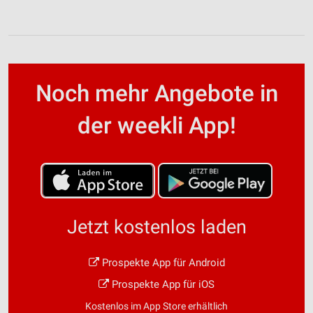
Noch mehr Angebote in
der weekli App!
Jetzt kostenlos laden
Prospekte App für Android
Prospekte App für iOS
Kostenlos im App Store erhältlich