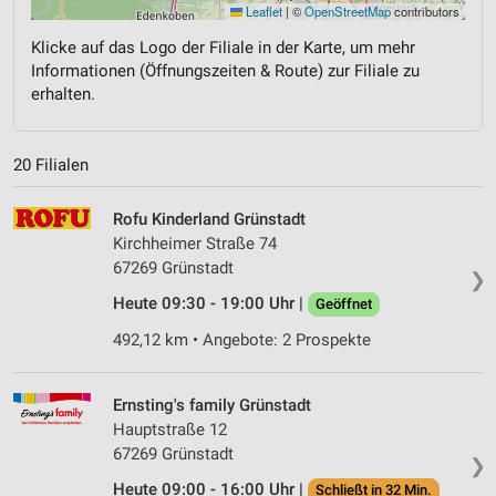
Leaflet
|
©
OpenStreetMap
contributors
Klicke auf das Logo der Filiale in der Karte, um mehr
Informationen (Öffnungszeiten & Route) zur Filiale zu
erhalten.
20 Filialen
Rofu Kinderland Grünstadt
Kirchheimer Straße 74
67269 Grünstadt
❯
Heute 09:30 - 19:00 Uhr |
Geöffnet
492,12 km • Angebote: 2 Prospekte
Ernsting's family Grünstadt
Hauptstraße 12
67269 Grünstadt
❯
Heute 09:00 - 16:00 Uhr |
Schließt in 32 Min.