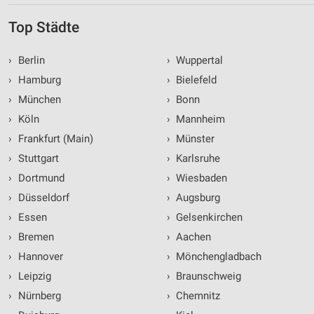
Top Städte
›
Berlin
›
Wuppertal
›
Hamburg
›
Bielefeld
›
München
›
Bonn
›
Köln
›
Mannheim
›
Frankfurt (Main)
›
Münster
›
Stuttgart
›
Karlsruhe
›
Dortmund
›
Wiesbaden
›
Düsseldorf
›
Augsburg
›
Essen
›
Gelsenkirchen
›
Bremen
›
Aachen
›
Hannover
›
Mönchengladbach
›
Leipzig
›
Braunschweig
›
Nürnberg
›
Chemnitz