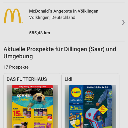
McDonald´s Angebote in Völklingen
Völklingen, Deutschland
❯
585,48 km
Aktuelle Prospekte für Dillingen (Saar) und
Umgebung
17 Prospekte
DAS FUTTERHAUS
Lidl