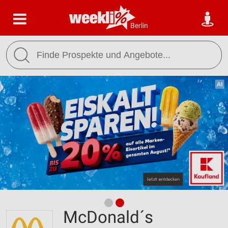
Berlin
McDonald´s