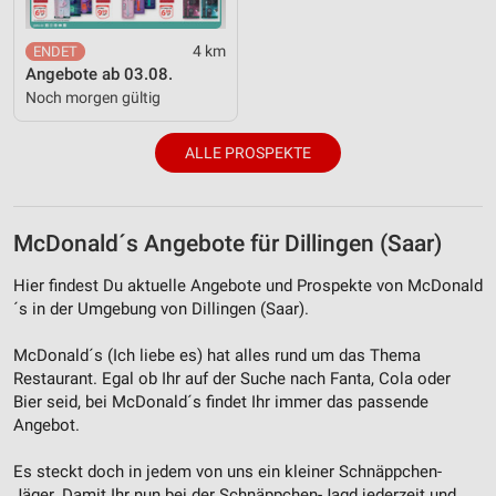
4 km
Angebote ab 03.08.
Noch morgen gültig
ALLE PROSPEKTE
McDonald´s Angebote für Dillingen (Saar)
Hier findest Du aktuelle Angebote und Prospekte von McDonald
´s in der Umgebung von Dillingen (Saar).
McDonald´s (Ich liebe es) hat alles rund um das Thema
Restaurant. Egal ob Ihr auf der Suche nach Fanta, Cola oder
Bier seid, bei McDonald´s findet Ihr immer das passende
Angebot.
Es steckt doch in jedem von uns ein kleiner Schnäppchen-
Jäger. Damit Ihr nun bei der Schnäppchen-Jagd jederzeit und