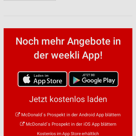
Noch mehr Angebote in
der weekli App!
Jetzt kostenlos laden
McDonald´s Prospekt in der Android App blättern
McDonald´s Prospekt in der iOS App blättern
Kostenlos im App Store erhältlich