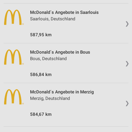
McDonald´s Angebote in Saarlouis
Saarlouis, Deutschland
❯
587,95 km
McDonald´s Angebote in Bous
Bous, Deutschland
❯
586,84 km
McDonald´s Angebote in Merzig
Merzig, Deutschland
❯
584,67 km