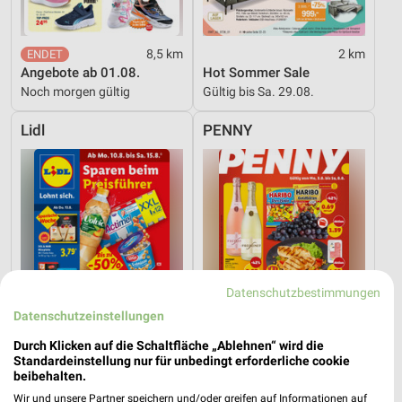
8,5 km
2 km
Angebote ab 01.08.
Hot Sommer Sale
Noch morgen gültig
Gültig bis Sa. 29.08.
Lidl
PENNY
Datenschutzbestimmungen
Datenschutzeinstellungen
Durch Klicken auf die Schaltfläche „Ablehnen“ wird die
Standardeinstellung nur für unbedingt erforderliche cookie
beibehalten.
2,5 km
1,2 km
Wir und unsere Partner speichern und/oder greifen auf Informationen auf