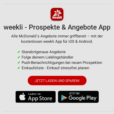
weekli - Prospekte & Angebote App
Alle McDonald´s Angebote immer griffbereit – mit der
kostenlosen weekli App für iOS & Android.
✔
Standortgenaue Angebote
✔
Folge deinem Lieblingshändler
✔
Push-Benachrichtigungen bei neuen Prospekten
✔
Einkaufsliste - Einkauf stressfrei planen
JETZT LADEN UND SPAREN!