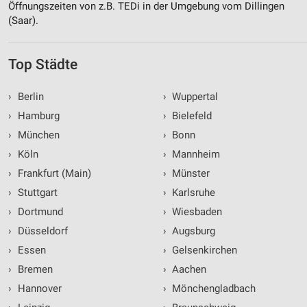
Öffnungszeiten von z.B. TEDi in der Umgebung vom Dillingen
(Saar).
Top Städte
›
Berlin
›
Wuppertal
›
Hamburg
›
Bielefeld
›
München
›
Bonn
›
Köln
›
Mannheim
›
Frankfurt (Main)
›
Münster
›
Stuttgart
›
Karlsruhe
›
Dortmund
›
Wiesbaden
›
Düsseldorf
›
Augsburg
›
Essen
›
Gelsenkirchen
›
Bremen
›
Aachen
›
Hannover
›
Mönchengladbach