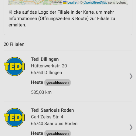
Leaflet
|
©
OpenStreetMap
contributors
Klicke auf das Logo der Filiale in der Karte, um mehr
Informationen (Öffnungszeiten & Route) zur Filiale zu
erhalten.
20 Filialen
Tedi Dillingen
Hüttenwerkstr. 20
66763 Dillingen
❯
Heute
geschlossen
585,03 km
Tedi Saarlouis Roden
Carl-Zeiss-Str. 4
66740 Saarlouis Roden
❯
Heute
geschlossen