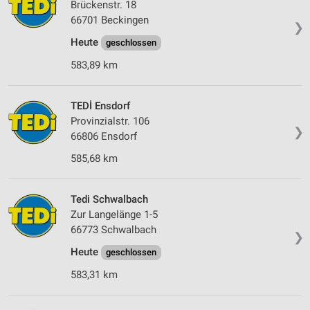
Brückenstr. 18
66701 Beckingen
❯
Heute
geschlossen
583,89 km
TEDİ Ensdorf
Provinzialstr. 106
❯
66806 Ensdorf
585,68 km
Tedi Schwalbach
Zur Langelänge 1-5
66773 Schwalbach
❯
Heute
geschlossen
583,31 km