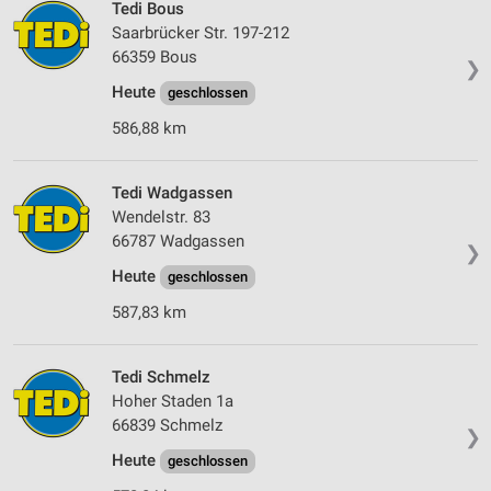
Tedi Bous
Saarbrücker Str. 197-212
66359 Bous
❯
Heute
geschlossen
586,88 km
Tedi Wadgassen
Wendelstr. 83
66787 Wadgassen
❯
Heute
geschlossen
587,83 km
Tedi Schmelz
Hoher Staden 1a
66839 Schmelz
❯
Heute
geschlossen