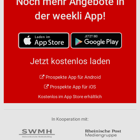
Noch mehr Angebote in
der weekli App!
Jetzt kostenlos laden
Prospekte App für Android
Prospekte App für iOS
Kostenlos im App Store erhältlich
In Kooperation mit: