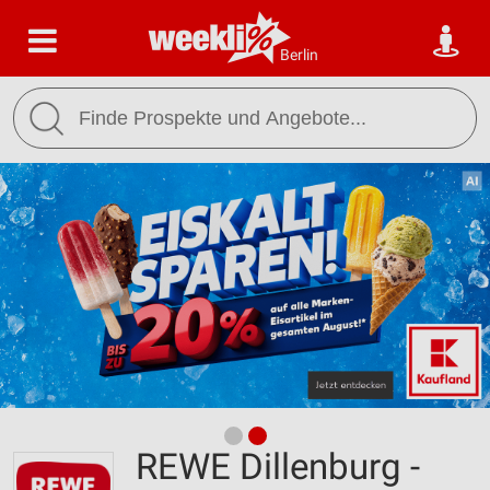
Berlin
REWE Dillenburg -