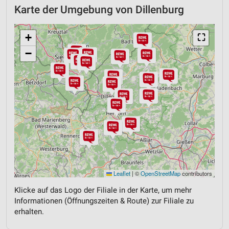
Karte der Umgebung von Dillenburg
+
⛶
−
Leaflet
|
©
OpenStreetMap
contributors
Klicke auf das Logo der Filiale in der Karte, um mehr
Informationen (Öffnungszeiten & Route) zur Filiale zu
erhalten.