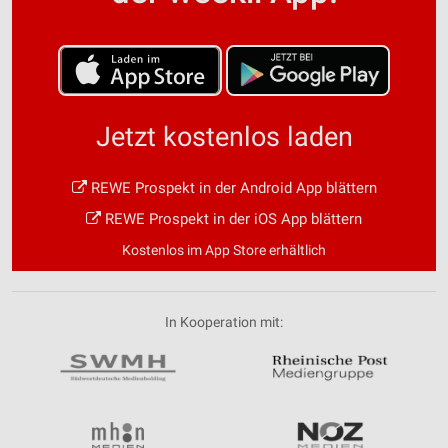
Jetzt kostenlos laden
REWE Prospekt in der Android App blättern
REWE Prospekt in der iOS App blättern
Kostenlos im App Store erhältlich
In Kooperation mit: