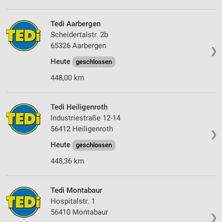
Tedi Aarbergen
Scheidertalstr. 2b
65326 Aarbergen
❯
Heute
geschlossen
448,00 km
Tedi Heiligenroth
Industriestraße 12-14
56412 Heiligenroth
❯
Heute
geschlossen
448,36 km
Tedi Montabaur
Hospitalstr. 1
56410 Montabaur
❯