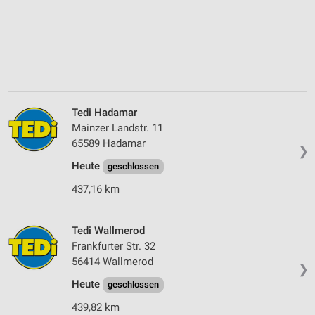
Tedi Hadamar
Mainzer Landstr. 11
65589 Hadamar
❯
Heute
geschlossen
437,16 km
Tedi Wallmerod
Frankfurter Str. 32
56414 Wallmerod
❯
Heute
geschlossen
439,82 km