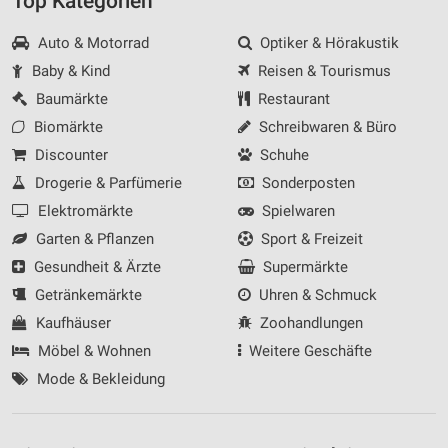
Top Kategorien
Auto & Motorrad
Optiker & Hörakustik
Baby & Kind
Reisen & Tourismus
Baumärkte
Restaurant
Biomärkte
Schreibwaren & Büro
Discounter
Schuhe
Drogerie & Parfümerie
Sonderposten
Elektromärkte
Spielwaren
Garten & Pflanzen
Sport & Freizeit
Gesundheit & Ärzte
Supermärkte
Getränkemärkte
Uhren & Schmuck
Kaufhäuser
Zoohandlungen
Möbel & Wohnen
Weitere Geschäfte
Mode & Bekleidung