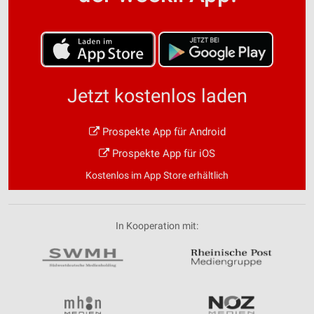
Jetzt kostenlos laden
Prospekte App für Android
Prospekte App für iOS
Kostenlos im App Store erhältlich
In Kooperation mit: