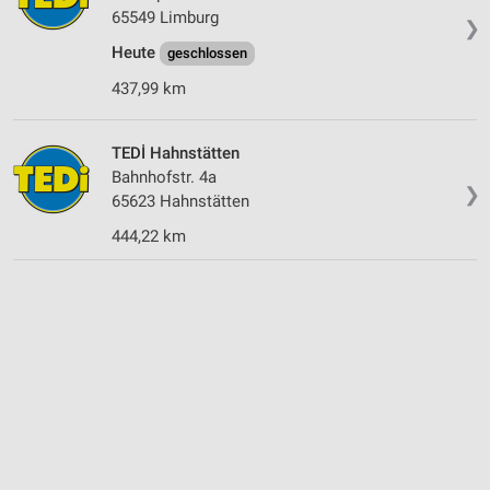
65549 Limburg
❯
Heute
geschlossen
437,99 km
TEDİ Hahnstätten
Bahnhofstr. 4a
❯
65623 Hahnstätten
444,22 km