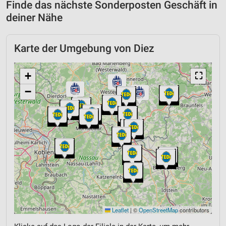
Finde das nächste Sonderposten Geschäft in
deiner Nähe
Karte der Umgebung von Diez
+
⛶
−
Leaflet
|
©
OpenStreetMap
contributors