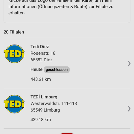
Klicke auf das Logo der Filiale in der Karte, um mehr
Informationen (Öffnungszeiten & Route) zur Filiale zu
erhalten.
20 Filialen
Tedi Diez
Rosenstr. 18
65582 Diez
❯
Heute
geschlossen
443,61 km
TEDİ Limburg
Westerwaldstr. 111-113
❯
65549 Limburg
439,18 km