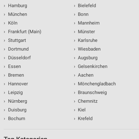
›
Hamburg
›
Bielefeld
›
München
›
Bonn
›
Köln
›
Mannheim
›
Frankfurt (Main)
›
Münster
›
Stuttgart
›
Karlsruhe
›
Dortmund
›
Wiesbaden
›
Düsseldorf
›
Augsburg
›
Essen
›
Gelsenkirchen
›
Bremen
›
Aachen
›
Hannover
›
Mönchengladbach
›
Leipzig
›
Braunschweig
›
Nürnberg
›
Chemnitz
›
Duisburg
›
Kiel
›
Bochum
›
Krefeld