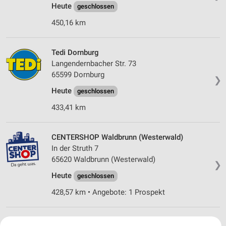
Heute
geschlossen
450,16 km
Tedi Dornburg
Langendernbacher Str. 73
65599 Dornburg
❯
Heute
geschlossen
433,41 km
CENTERSHOP Waldbrunn (Westerwald)
In der Struth 7
65620 Waldbrunn (Westerwald)
❯
Heute
geschlossen
428,57 km • Angebote: 1 Prospekt
Tedi Bad Camberg