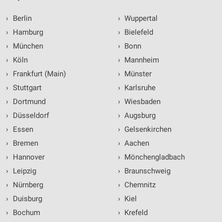
›
Berlin
›
Wuppertal
›
Hamburg
›
Bielefeld
›
München
›
Bonn
›
Köln
›
Mannheim
›
Frankfurt (Main)
›
Münster
›
Stuttgart
›
Karlsruhe
›
Dortmund
›
Wiesbaden
›
Düsseldorf
›
Augsburg
›
Essen
›
Gelsenkirchen
›
Bremen
›
Aachen
›
Hannover
›
Mönchengladbach
›
Leipzig
›
Braunschweig
›
Nürnberg
›
Chemnitz
›
Duisburg
›
Kiel
›
Bochum
›
Krefeld