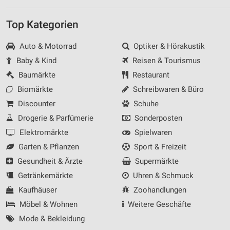
Top Kategorien
Auto & Motorrad
Optiker & Hörakustik
Baby & Kind
Reisen & Tourismus
Baumärkte
Restaurant
Biomärkte
Schreibwaren & Büro
Discounter
Schuhe
Drogerie & Parfümerie
Sonderposten
Elektromärkte
Spielwaren
Garten & Pflanzen
Sport & Freizeit
Gesundheit & Ärzte
Supermärkte
Getränkemärkte
Uhren & Schmuck
Kaufhäuser
Zoohandlungen
Möbel & Wohnen
Weitere Geschäfte
Mode & Bekleidung