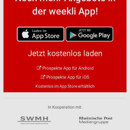
der weekli App!
Jetzt kostenlos laden
Prospekte App für Android
Prospekte App für iOS
Kostenlos im App Store erhältlich
In Kooperation mit: