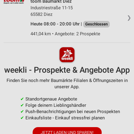
toom Baumarkt Diez
Industriestraße 11-15
65582 Diez
❯
Heute 08:00 - 20:00 Uhr |
Geschlossen
441,04 km • Angebote: 2 Prospekte
weekli - Prospekte & Angebote App
Finden Sie noch mehr Baumärkte Filialen & Öffnungszeiten in
unserer App.
✔
Standortgenaue Angebote
✔
Folge deinem Lieblingshändler
✔
Push-Benachrichtigungen bei neuen Prospekten
✔
Einkaufsliste - Einkauf stressfrei planen
JETZT LADEN UND SPAREN!