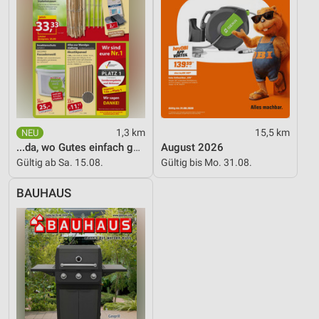
1,3 km
15,5 km
...da, wo Gutes einfach günstiger ist!
August 2026
Gültig ab Sa. 15.08.
Gültig bis Mo. 31.08.
BAUHAUS