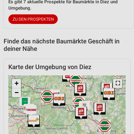
Es gibt 7 aktuelle Prospekte für Baumärkte in Diez und
Umgebung.
ZU DEN PROSPEKTEN
Finde das nächste Baumärkte Geschäft in
deiner Nähe
Karte der Umgebung von Diez
+
⛶
−