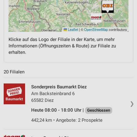
Leaflet
|
©
OpenStreetMap
contributors
Klicke auf das Logo der Filiale in der Karte, um mehr
Informationen (Öffnungszeiten & Route) zur Filiale zu
erhalten.
20 Filialen
Sonderpreis Baumarkt Diez
Am Backsteinbrand 6
65582 Diez
❯
Heute 08:00 - 18:00 Uhr |
Geschlossen
442,24 km • Angebote: 2 Prospekte