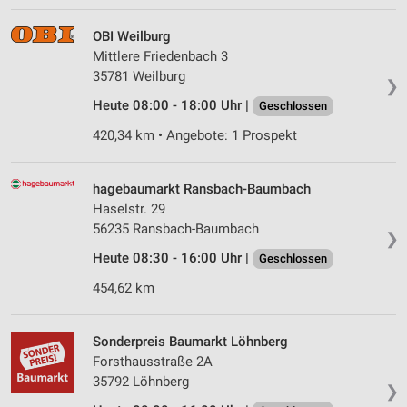
OBI Weilburg
Mittlere Friedenbach 3
35781 Weilburg
❯
Heute 08:00 - 18:00 Uhr |
Geschlossen
420,34 km • Angebote: 1 Prospekt
hagebaumarkt Ransbach-Baumbach
Haselstr. 29
56235 Ransbach-Baumbach
❯
Heute 08:30 - 16:00 Uhr |
Geschlossen
454,62 km
Sonderpreis Baumarkt Löhnberg
Forsthausstraße 2A
35792 Löhnberg
❯