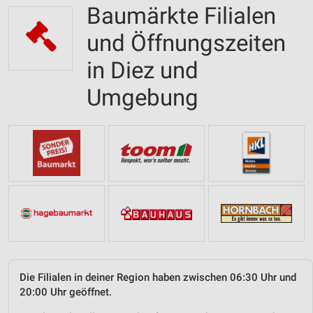
Baumärkte Filialen
und Öffnungszeiten
in Diez und
Umgebung
Die Filialen in deiner Region haben zwischen 06:30 Uhr und
20:00 Uhr geöffnet.