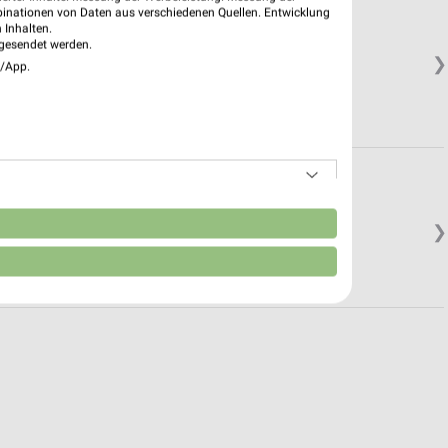
binationen von Daten aus verschiedenen Quellen. Entwicklung
 Inhalten.
gesendet werden.
❯
e/App.
n
❯