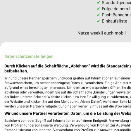
✔
Standortgenau
✔
Folge deinem L
✔
Push-Benachric
✔
Einkaufsliste -
Nutze weekli auch mobil –
Datenschutzeinstellungen
Durch Klicken auf die Schaltfläche „Ablehnen“ wird die Standardeins
beibehalten.
Wir und unsere Partner speichern und/oder greifen auf Informationen auf einem G
Browserspeichern, um personenbezogene Daten zu verarbeiten. Einige Anbieter 
aufgrund eines berechtigten Interesses. Um dem zu widersprechen, öffnen Sie die 
ablehnen oder verwalten, indem Sie auf die Schaltfläche „Einstellungen verwalten“
der linken unteren Ecke der Website klicken. Um Ihre Einwilligung zu widerrufen, 
der Website und klicken Sie auf den Menüpunkt „Meine Daten“. Auf dieser Seite k
werden unseren Partnern mitgeteilt und haben keinen Einfluss auf die Browserda
Wir und unsere Partner verarbeiten Daten, um die Leistung der Webs
Speichern von oder Zugriff auf Informationen auf einem Endgerät. Verwendung 
von Profilen für personalisierte Werbung. Verwendung von Profilen zur Auswahl p
Personalisierung von Inhalten. Verwendung von Profilen zur Auswahl personalis