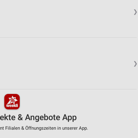
❯
❯
pekte & Angebote App
t Filialen & Öffnungszeiten in unserer App.