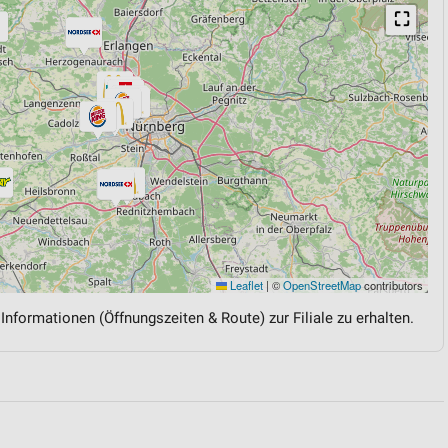
⛶
Leaflet
|
©
OpenStreetMap
contributors
 Informationen (Öffnungszeiten & Route) zur Filiale zu erhalten.