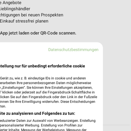
e Angebote
ieblingshändler
htigungen bei neuen Prospekten
 Einkauf stressfrei planen
 App jetzt laden oder QR-Code scannen.
Datenschutzbestimmungen
tellung nur für unbedingt erforderliche cookie
erät zu, wie z. B. eindeutige IDs in cookie und anderen
verarbeiten Ihre personenbezogenen Daten möglicherweise
„Einstellungen“. Sie können Ihre Einstellungen akzeptieren,
 klicken oder jederzeit auf die Fingerabdruck-Schaltfläche in
klicken Sie auf den Fingerabdruck oder den Link in der Fußzeile
önnen Sie Ihre Einwilligung widerrufen. Diese Entscheidungen
ten.
ite zu analysieren und Folgendes zu tun:
reduzierter Daten zur Auswahl von Werbeanzeigen. Erstellung
ersonalisierter Werbung. Erstellung von Profilen zur
ierter Inhalte. Messung der Werbeleistung. Messung der