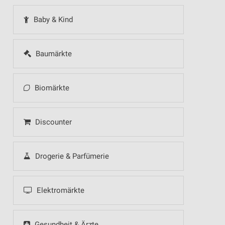
Baby & Kind
Baumärkte
Biomärkte
Discounter
Drogerie & Parfümerie
Elektromärkte
Gesundheit & Ärzte