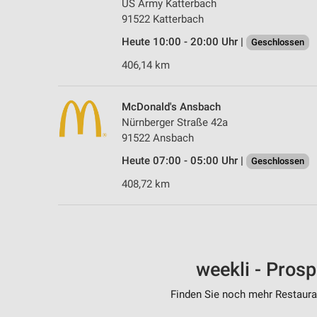
US Army Katterbach
91522 Katterbach
Heute 10:00 - 20:00 Uhr |
Geschlossen
406,14 km
McDonald's Ansbach
Nürnberger Straße 42a
91522 Ansbach
Heute 07:00 - 05:00 Uhr |
Geschlossen
408,72 km
weekli - Pros
Finden Sie noch mehr Restauran