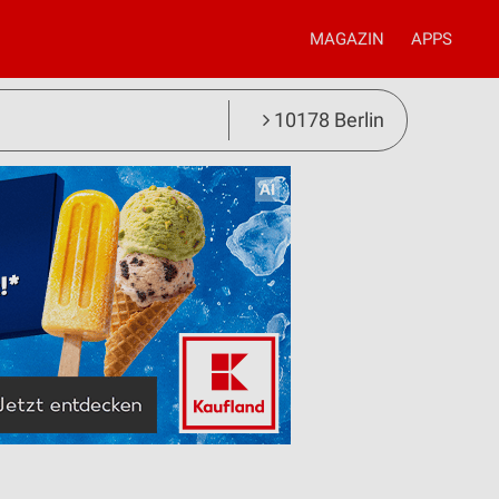
MAGAZIN
APPS
10178 Berlin