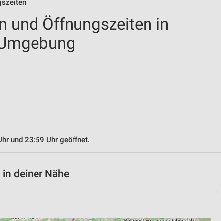
gszeiten
en und Öffnungszeiten in
d Umgebung
Uhr und 23:59 Uhr geöffnet.
 in deiner Nähe
n