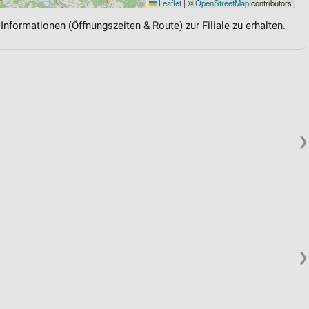
Leaflet
|
©
OpenStreetMap
contributors
 Informationen (Öffnungszeiten & Route) zur Filiale zu erhalten.
❯
❯