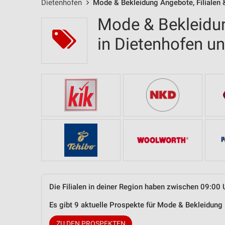
Dietenhofen
Mode & Bekleidung Angebote, Filialen 
Mode & Bekleidun
in Dietenhofen 
Die Filialen in deiner Region haben zwischen 09:00 
Es gibt 9 aktuelle Prospekte für Mode & Bekleidun
ZU DEN PROSPEKTEN