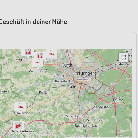
Geschäft in deiner Nähe
n
⛶