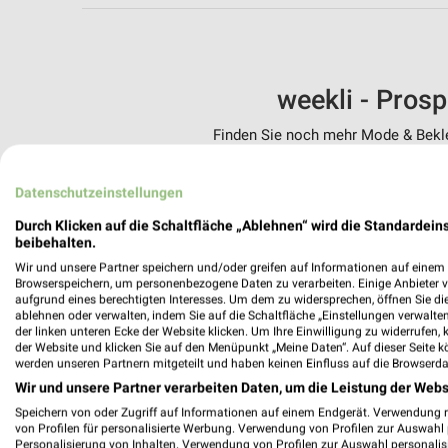
weekli - Pros
Finden Sie noch mehr Mode & Beklei
✔
Standortgenau
Datenschutzeinstellungen
✔
Folge deinem L
✔
Push-Benachric
Durch Klicken auf die Schaltfläche „Ablehnen“ wird die Standardeins
✔
Einkaufsliste -
beibehalten.
Wir und unsere Partner speichern und/oder greifen auf Informationen auf einem G
Nutze weekli auch mobil –
Browserspeichern, um personenbezogene Daten zu verarbeiten. Einige Anbieter 
aufgrund eines berechtigten Interesses. Um dem zu widersprechen, öffnen Sie die 
ablehnen oder verwalten, indem Sie auf die Schaltfläche „Einstellungen verwalten“
der linken unteren Ecke der Website klicken. Um Ihre Einwilligung zu widerrufen, 
der Website und klicken Sie auf den Menüpunkt „Meine Daten“. Auf dieser Seite k
werden unseren Partnern mitgeteilt und haben keinen Einfluss auf die Browserda
Wir und unsere Partner verarbeiten Daten, um die Leistung der Webs
Speichern von oder Zugriff auf Informationen auf einem Endgerät. Verwendung 
von Profilen für personalisierte Werbung. Verwendung von Profilen zur Auswahl p
Personalisierung von Inhalten. Verwendung von Profilen zur Auswahl personalis