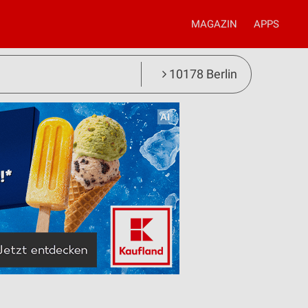
MAGAZIN
APPS
10178 Berlin