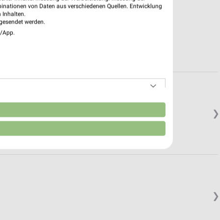
binationen von Daten aus verschiedenen Quellen. Entwicklung
 Inhalten.
gesendet werden.
e/App.
n
❯
❯