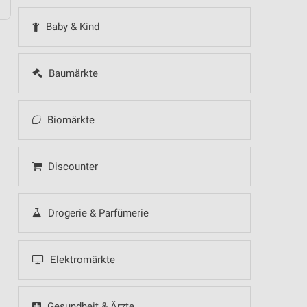
Baby & Kind
Baumärkte
Biomärkte
Discounter
Drogerie & Parfümerie
Elektromärkte
Gesundheit & Ärzte