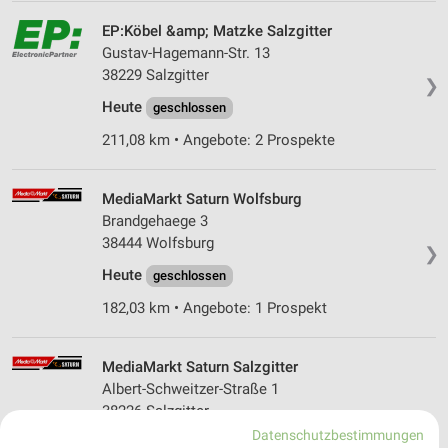
EP:Köbel &amp; Matzke Salzgitter
Gustav-Hagemann-Str. 13
38229 Salzgitter
❯
Heute
geschlossen
211,08 km • Angebote: 2 Prospekte
MediaMarkt Saturn Wolfsburg
Brandgehaege 3
38444 Wolfsburg
❯
Heute
geschlossen
182,03 km • Angebote: 1 Prospekt
MediaMarkt Saturn Salzgitter
Albert-Schweitzer-Straße 1
38226 Salzgitter
❯
Datenschutzbestimmungen
Heute
geschlossen