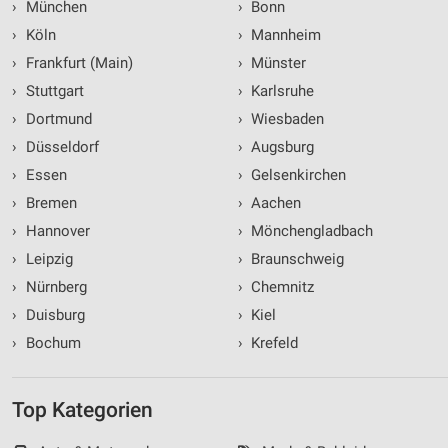
›
München
›
Bonn
›
Köln
›
Mannheim
›
Frankfurt (Main)
›
Münster
›
Stuttgart
›
Karlsruhe
›
Dortmund
›
Wiesbaden
›
Düsseldorf
›
Augsburg
›
Essen
›
Gelsenkirchen
›
Bremen
›
Aachen
›
Hannover
›
Mönchengladbach
›
Leipzig
›
Braunschweig
›
Nürnberg
›
Chemnitz
›
Duisburg
›
Kiel
›
Bochum
›
Krefeld
Top Kategorien