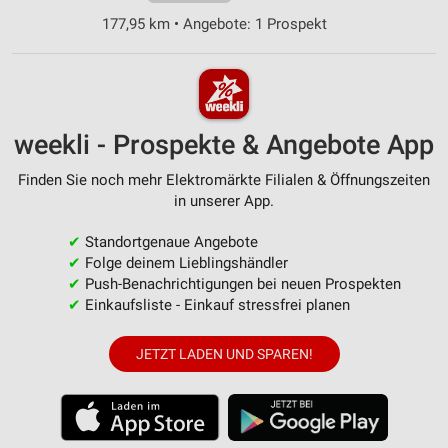
177,95 km • Angebote: 1 Prospekt
weekli - Prospekte & Angebote App
Finden Sie noch mehr Elektromärkte Filialen & Öffnungszeiten
in unserer App.
✔
Standortgenaue Angebote
✔
Folge deinem Lieblingshändler
✔
Push-Benachrichtigungen bei neuen Prospekten
✔
Einkaufsliste - Einkauf stressfrei planen
JETZT LADEN UND SPAREN!