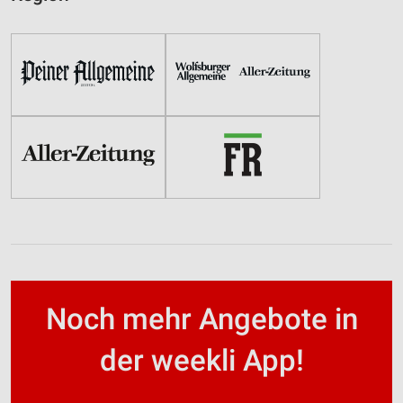
Noch mehr Angebote in
der weekli App!