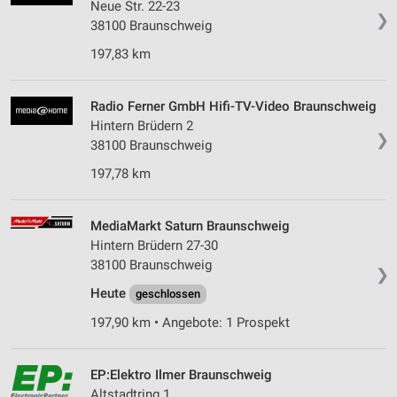
Neue Str. 22-23
❯
38100 Braunschweig
197,83 km
Radio Ferner GmbH Hifi-TV-Video Braunschweig
Hintern Brüdern 2
❯
38100 Braunschweig
197,78 km
MediaMarkt Saturn Braunschweig
Hintern Brüdern 27-30
38100 Braunschweig
❯
Heute
geschlossen
197,90 km • Angebote: 1 Prospekt
EP:Elektro Ilmer Braunschweig
Altstadtring 1