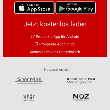
Jetzt kostenlos laden
Prospekte App für Android
Prospekte App für iOS
Kostenlos im App Store erhältlich
In Kooperation mit: