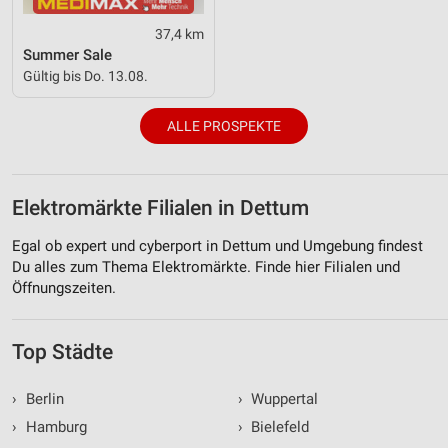
37,4 km
Summer Sale
Gültig bis Do. 13.08.
ALLE PROSPEKTE
Elektromärkte Filialen in Dettum
Egal ob expert und cyberport in Dettum und Umgebung findest
Du alles zum Thema Elektromärkte. Finde hier Filialen und
Öffnungszeiten.
Top Städte
›
Berlin
›
Wuppertal
›
Hamburg
›
Bielefeld