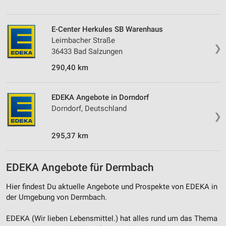
Nicht-IAB-Verarbeitungszwecke:
Notwendig
E-Center Herkules SB Warenhaus
Performance
Leimbacher Straße
❯
36433 Bad Salzungen
Funktional
290,40 km
Werbung
EDEKA Angebote in Dorndorf
Dorndorf, Deutschland
❯
295,37 km
EDEKA Angebote für Dermbach
Hier findest Du aktuelle Angebote und Prospekte von EDEKA in
der Umgebung von Dermbach.
EDEKA (Wir lieben Lebensmittel.) hat alles rund um das Thema