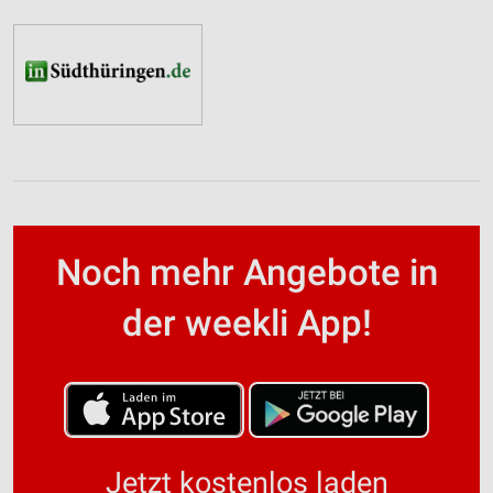
Noch mehr Angebote in
der weekli App!
Jetzt kostenlos laden