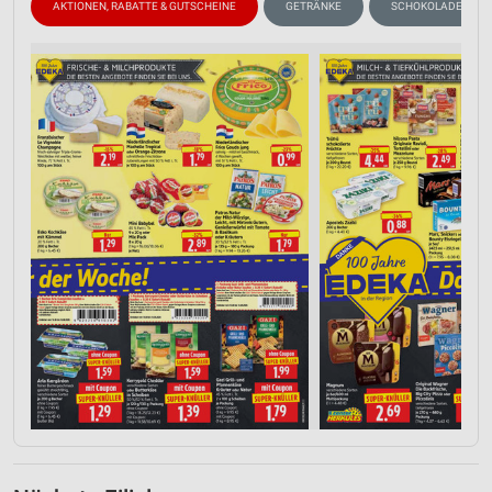
AKTIONEN, RABATTE & GUTSCHEINE
GETRÄNKE
SCHOKOLADE & SÜS