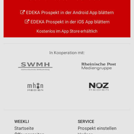
EDEKA Prospekt in der Android App blättern
EDEKA Prospekt in der iOS App blättern
Kostenlos im App Store erhältlich
In Kooperation mit:
WEEKLI
SERVICE
Startseite
Prospekt einstellen