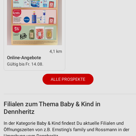
4,1 km
Online-Angebote
Gültig bis Fr. 14.08.
ALLE PROSPEKTE
Filialen zum Thema Baby & Kind in
Dennheritz
In der Kategorie Baby & Kind findest Du aktuelle Filialen und
Öffnungszeiten von z.B. Ernsting's family und Rossmann in der
Umgebung vom Dennheritz.