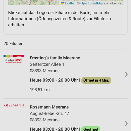
Leaflet
|
©
OpenStreetMap
contributors
Klicke auf das Logo der Filiale in der Karte, um mehr
Informationen (Öffnungszeiten & Route) zur Filiale zu
erhalten.
20 Filialen
Ernsting's family Meerane
Seiferitzer Allee 1
08393 Meerane
❯
Heute 09:00 - 20:00 Uhr |
Öffnet in 4 Min.
198,51 km
Rossmann Meerane
August-Bebel-Str. 47
08393 Meerane
❯
Heute 08:00 - 20:00 Uhr |
Geöffnet