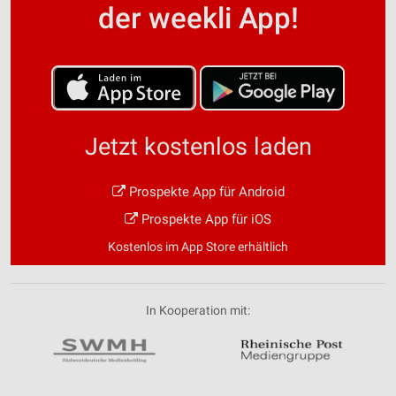
der weekli App!
Jetzt kostenlos laden
Prospekte App für Android
Prospekte App für iOS
Kostenlos im App Store erhältlich
In Kooperation mit: