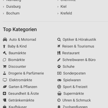
›
Duisburg
›
Kiel
›
Bochum
›
Krefeld
Top Kategorien
Auto & Motorrad
Optiker & Hörakustik
Baby & Kind
Reisen & Tourismus
Baumärkte
Restaurant
Biomärkte
Schreibwaren & Büro
Discounter
Schuhe
Drogerie & Parfümerie
Sonderposten
Elektromärkte
Spielwaren
Garten & Pflanzen
Sport & Freizeit
Gesundheit & Ärzte
Supermärkte
Getränkemärkte
Uhren & Schmuck
Kaufhäuser
Zoohandlungen