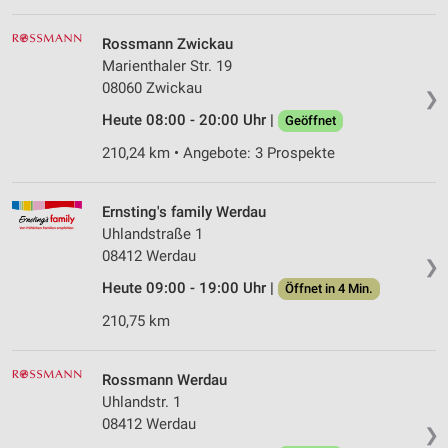
Rossmann Zwickau
Marienthaler Str. 19
08060 Zwickau
❯
Heute 08:00 - 20:00 Uhr |
Geöffnet
210,24 km • Angebote: 3 Prospekte
Ernsting's family Werdau
Uhlandstraße 1
08412 Werdau
❯
Heute 09:00 - 19:00 Uhr |
Öffnet in 4 Min.
210,75 km
Rossmann Werdau
Uhlandstr. 1
08412 Werdau
❯