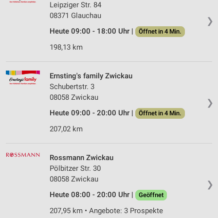
Leipziger Str. 84
08371 Glauchau
❯
Heute 09:00 - 18:00 Uhr |
Öffnet in 4 Min.
198,13 km
Ernsting's family Zwickau
Schubertstr. 3
08058 Zwickau
❯
Heute 09:00 - 20:00 Uhr |
Öffnet in 4 Min.
207,02 km
Rossmann Zwickau
Pölbitzer Str. 30
08058 Zwickau
❯
Heute 08:00 - 20:00 Uhr |
Geöffnet
207,95 km • Angebote: 3 Prospekte