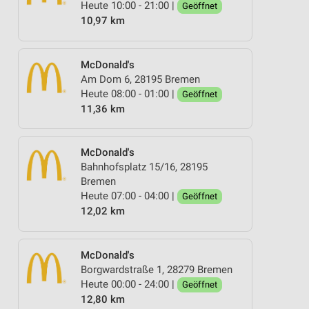
Heute 10:00 - 21:00 |
Geöffnet
10,97 km
McDonald's
Am Dom 6, 28195 Bremen
Heute 08:00 - 01:00 |
Geöffnet
11,36 km
McDonald's
Bahnhofsplatz 15/16, 28195
Bremen
Heute 07:00 - 04:00 |
Geöffnet
12,02 km
McDonald's
Borgwardstraße 1, 28279 Bremen
Heute 00:00 - 24:00 |
Geöffnet
12,80 km