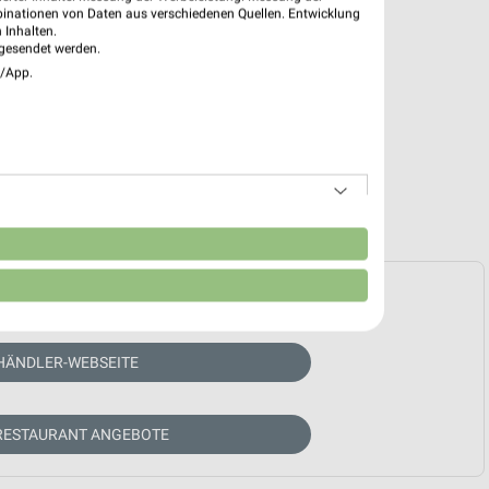
binationen von Daten aus verschiedenen Quellen. Entwicklung
 Inhalten.
gesendet werden.
e/App.
n
e Prospekte vorhanden.
HÄNDLER-WEBSEITE
RESTAURANT ANGEBOTE