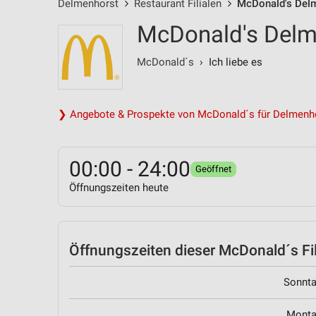
Delmenhorst
Restaurant Filialen
McDonald's Delm
McDonald's Delm
McDonald´s
› Ich liebe es
❯ Angebote & Prospekte von McDonald´s für Delmenh
00:00 - 24:00
Geöffnet
Öffnungszeiten heute
Öffnungszeiten
dieser McDonald´s Fil
Sonnt
Mont