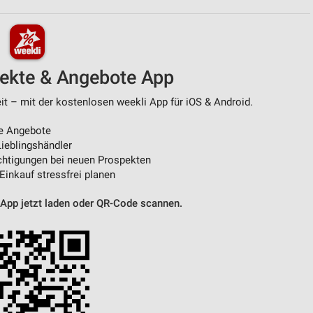
von Daten aus verschiedenen
pekte & Angebote App
t – mit der kostenlosen weekli App für iOS & Android.
e Angebote
ieblingshändler
htigungen bei neuen Prospekten
 Einkauf stressfrei planen
ren
 App jetzt laden oder QR-Code scannen.