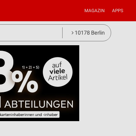
MAGAZIN
APPS
10178 Berlin