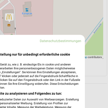
Datenschutzbestimmungen
tellung nur für unbedingt erforderliche cookie
Leaflet
|
©
OpenStreetMap
contributors
erät zu, wie z. B. eindeutige IDs in cookie und anderen
N
NAVIGATION MIT GOOGLE/IOS MAPS
verarbeiten Ihre personenbezogenen Daten möglicherweise
„Einstellungen“. Sie können Ihre Einstellungen akzeptieren,
 klicken oder jederzeit auf die Fingerabdruck-Schaltfläche in
klicken Sie auf den Fingerabdruck oder den Link in der Fußzeile
önnen Sie Ihre Einwilligung widerrufen. Diese Entscheidungen
ten.
ite zu analysieren und Folgendes zu tun:
reduzierter Daten zur Auswahl von Werbeanzeigen. Erstellung
ersonalisierter Werbung. Erstellung von Profilen zur
ierter Inhalte. Messung der Werbeleistung. Messung der