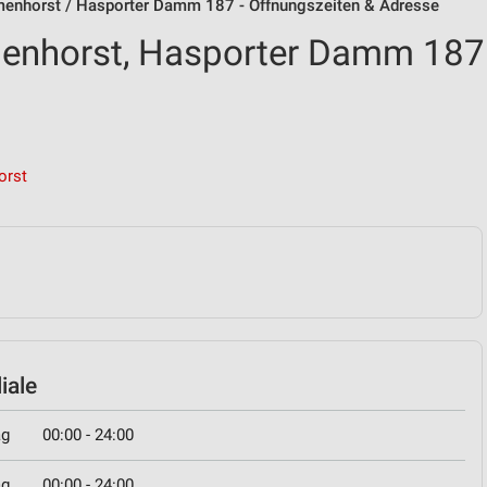
enhorst / Hasporter Damm 187 - Öffnungszeiten & Adresse
enhorst, Hasporter Damm 187
orst
iale
ag
00:00 - 24:00
ag
00:00 - 24:00