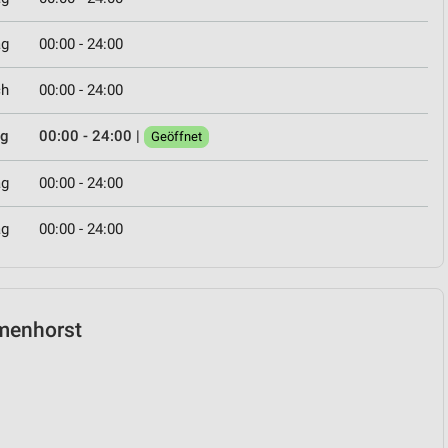
ag
00:00 - 24:00
ch
00:00 - 24:00
ag
00:00 - 24:00
|
Geöffnet
ag
00:00 - 24:00
ag
00:00 - 24:00
lmenhorst