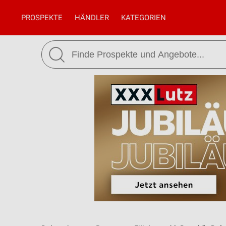
PROSPEKTE
HÄNDLER
KATEGORIEN