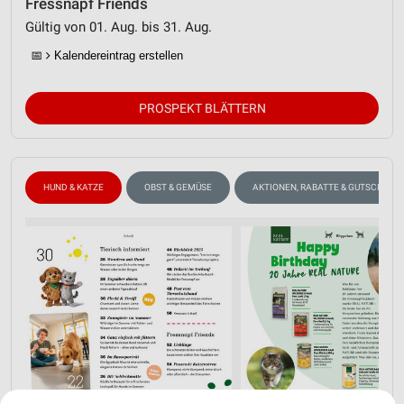
Fressnapf Friends
Gültig von 01. Aug. bis 31. Aug.
📅
Kalendereintrag erstellen
PROSPEKT BLÄTTERN
HUND & KATZE
OBST & GEMÜSE
AKTIONEN, RABATTE & GUTSCHEINE