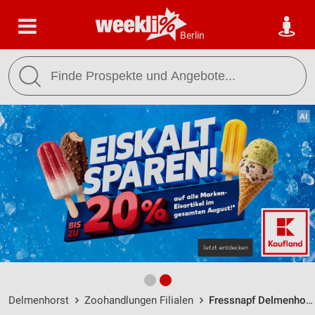
Berlin
Delmenhorst
Zoohandlungen Filialen
Fressnapf Delmenhorst / Hasporter Damm 110-114 - Öffnungszeiten & Adresse