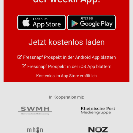
Jetzt kostenlos laden
Fressnapf Prospekt in der Android App blättern
Fressnapf Prospekt in der iOS App blättern
Kostenlos im App Store erhältlich
In Kooperation mit: