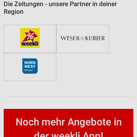
Die Zeitungen - unsere Partner in deiner
Region
Noch mehr Angebote in
der weekli App!