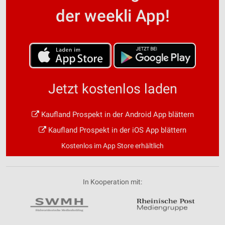
der weekli App!
Jetzt kostenlos laden
Kaufland Prospekt in der Android App blättern
Kaufland Prospekt in der iOS App blättern
Kostenlos im App Store erhältlich
In Kooperation mit: