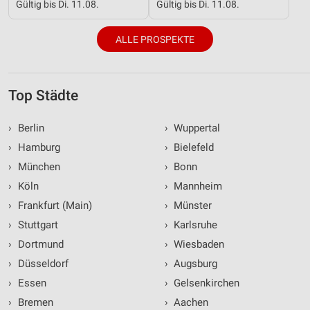
Gültig bis Di. 11.08.
Gültig bis Di. 11.08.
ALLE PROSPEKTE
Top Städte
›
Berlin
›
Wuppertal
›
Hamburg
›
Bielefeld
›
München
›
Bonn
›
Köln
›
Mannheim
›
Frankfurt (Main)
›
Münster
›
Stuttgart
›
Karlsruhe
›
Dortmund
›
Wiesbaden
›
Düsseldorf
›
Augsburg
›
Essen
›
Gelsenkirchen
›
Bremen
›
Aachen