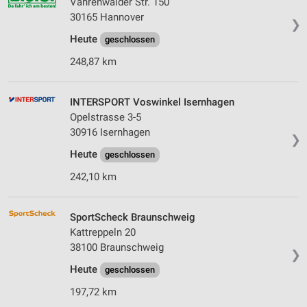
Vahrenwalder Str. 150
30165 Hannover
❯
Heute
geschlossen
248,87 km
INTERSPORT Voswinkel Isernhagen
Opelstrasse 3-5
30916 Isernhagen
❯
Heute
geschlossen
242,10 km
SportScheck Braunschweig
Kattreppeln 20
38100 Braunschweig
❯
Heute
geschlossen
197,72 km