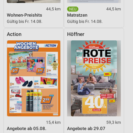
44,5 km
44,5 km
Wohnen-Preishits
Matratzen
Gültig bis Fr. 14.08.
Gültig bis Fr. 14.08.
Action
Höffner
15,4 km
59,3 km
Angebote ab 05.08.
Angebote ab 29.07