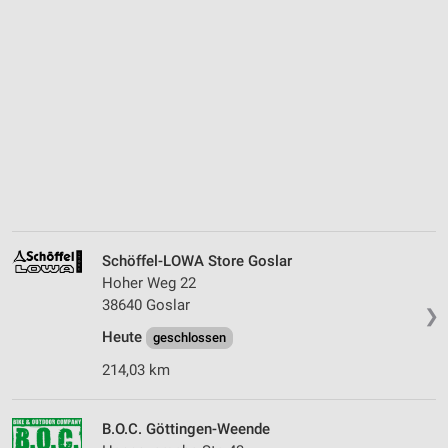
Schöffel-LOWA Store Goslar
Hoher Weg 22
38640 Goslar
❯
Heute
geschlossen
214,03 km
B.O.C. Göttingen-Weende