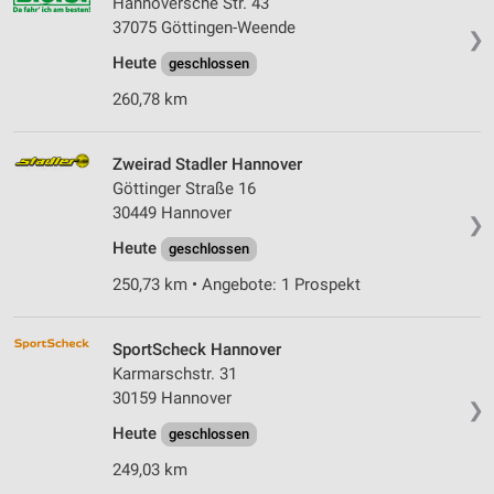
Hannoversche Str. 43
37075 Göttingen-Weende
❯
Heute
geschlossen
260,78 km
Zweirad Stadler Hannover
Göttinger Straße 16
30449 Hannover
❯
Heute
geschlossen
250,73 km • Angebote: 1 Prospekt
SportScheck Hannover
Karmarschstr. 31
30159 Hannover
❯
Heute
geschlossen
249,03 km