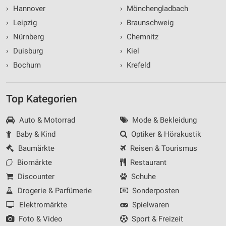
›
Hannover
›
Mönchengladbach
›
Leipzig
›
Braunschweig
›
Nürnberg
›
Chemnitz
›
Duisburg
›
Kiel
›
Bochum
›
Krefeld
Top Kategorien
Auto & Motorrad
Mode & Bekleidung
Baby & Kind
Optiker & Hörakustik
Baumärkte
Reisen & Tourismus
Biomärkte
Restaurant
Discounter
Schuhe
Drogerie & Parfümerie
Sonderposten
Elektromärkte
Spielwaren
Foto & Video
Sport & Freizeit