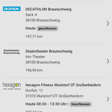
DECATHLON Braunschweig
Sack 4
38100 Braunschweig
❯
Heute
geschlossen
197,71 km
Staatstheater Braunschweig
Am Theater
❯
38100 Braunschweig
196,94 km
hexagon Fitness Wunstorf OT Großenheidorn
Dorfstr. 11
31515 Wunstorf OT Großenheidorn
❯
Heute 08:30 - 13:30 Uhr |
Geschlossen