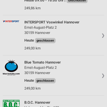
Heute 09:00 - 16:00 Uhr |
Geschlossen
249,86 km
INTERSPORT Voswinkel Hannover
Ernst-August-Platz 2
30159 Hannover
❯
Heute
geschlossen
249,00 km
Blue Tomato Hannover
Ernst-August-Platz 2
30159 Hannover
❯
Heute
geschlossen
249,00 km
B.O.C. Hannover