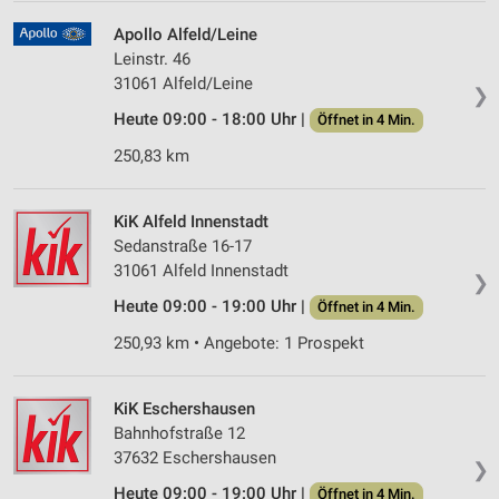
Apollo Alfeld/Leine
Leinstr. 46
31061 Alfeld/Leine
❯
Heute 09:00 - 18:00 Uhr |
Öffnet in 4 Min.
250,83 km
KiK Alfeld Innenstadt
Sedanstraße 16-17
31061 Alfeld Innenstadt
❯
Heute 09:00 - 19:00 Uhr |
Öffnet in 4 Min.
250,93 km • Angebote: 1 Prospekt
KiK Eschershausen
Bahnhofstraße 12
37632 Eschershausen
❯
Heute 09:00 - 19:00 Uhr |
Öffnet in 4 Min.