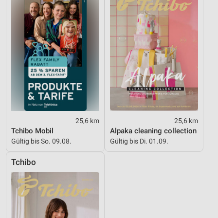
25,6 km
25,6 km
Tchibo Mobil
Alpaka cleaning collection
Gültig bis So. 09.08.
Gültig bis Di. 01.09.
Tchibo