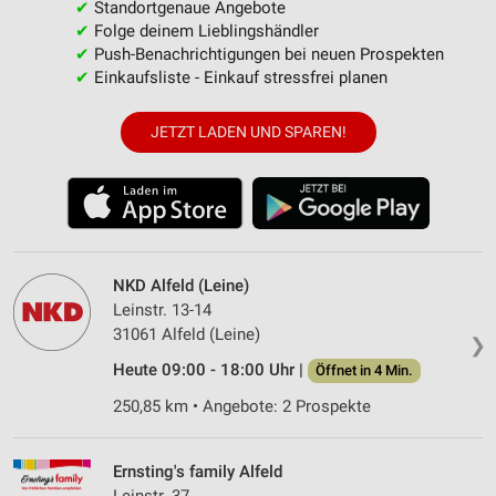
✔
Standortgenaue Angebote
✔
Folge deinem Lieblingshändler
✔
Push-Benachrichtigungen bei neuen Prospekten
✔
Einkaufsliste - Einkauf stressfrei planen
JETZT LADEN UND SPAREN!
NKD Alfeld (Leine)
Leinstr. 13-14
31061 Alfeld (Leine)
❯
Heute 09:00 - 18:00 Uhr |
Öffnet in 4 Min.
250,85 km • Angebote: 2 Prospekte
Ernsting's family Alfeld
Leinstr. 37