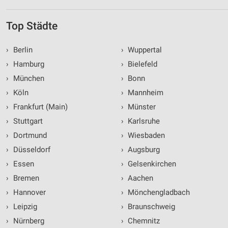
Top Städte
›
Berlin
›
Wuppertal
›
Hamburg
›
Bielefeld
›
München
›
Bonn
›
Köln
›
Mannheim
›
Frankfurt (Main)
›
Münster
›
Stuttgart
›
Karlsruhe
›
Dortmund
›
Wiesbaden
›
Düsseldorf
›
Augsburg
›
Essen
›
Gelsenkirchen
›
Bremen
›
Aachen
›
Hannover
›
Mönchengladbach
›
Leipzig
›
Braunschweig
›
Nürnberg
›
Chemnitz