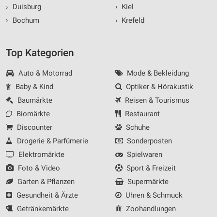
›
Duisburg
›
Kiel
›
Bochum
›
Krefeld
Top Kategorien
Auto & Motorrad
Mode & Bekleidung
Baby & Kind
Optiker & Hörakustik
Baumärkte
Reisen & Tourismus
Biomärkte
Restaurant
Discounter
Schuhe
Drogerie & Parfümerie
Sonderposten
Elektromärkte
Spielwaren
Foto & Video
Sport & Freizeit
Garten & Pflanzen
Supermärkte
Gesundheit & Ärzte
Uhren & Schmuck
Getränkemärkte
Zoohandlungen