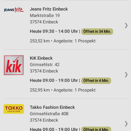
Jeans Fritz Einbeck
Marktstraße 19
37574 Einbeck
❯
Heute 09:30 - 14:00 Uhr |
Öffnet in 34 Min.
253,52 km • Angebote: 1 Prospekt
KiK Einbeck
Grimsehlstr. 42
37574 Einbeck
❯
Heute 09:00 - 19:00 Uhr |
Öffnet in 4 Min.
252,95 km • Angebote: 1 Prospekt
Takko Fashion Einbeck
Grimsehlstraße 40B
37574 Einbeck
❯
Heute 09:00 - 19:00 Uhr |
Öffnet in 4 Min.