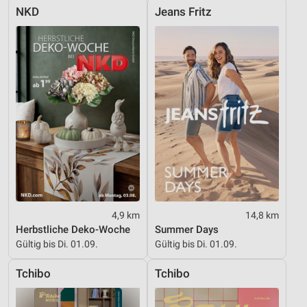
NKD
Jeans Fritz
4,9 km
14,8 km
Herbstliche Deko-Woche
Summer Days
Gültig bis Di. 01.09.
Gültig bis Di. 01.09.
Tchibo
Tchibo