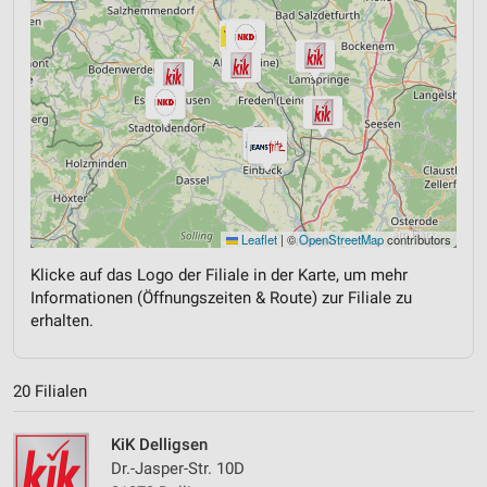
Leaflet
|
©
OpenStreetMap
contributors
Klicke auf das Logo der Filiale in der Karte, um mehr
Informationen (Öffnungszeiten & Route) zur Filiale zu
erhalten.
20 Filialen
KiK Delligsen
Dr.-Jasper-Str. 10D