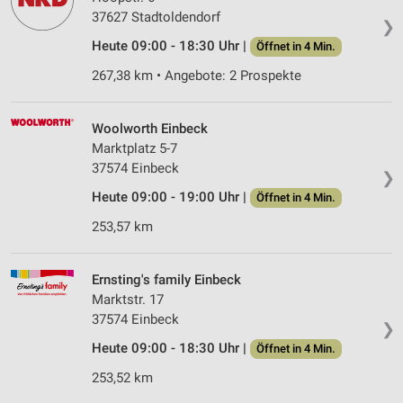
37627 Stadtoldendorf
❯
Heute 09:00 - 18:30 Uhr |
Öffnet in 4 Min.
267,38 km • Angebote: 2 Prospekte
Woolworth Einbeck
Marktplatz 5-7
37574 Einbeck
❯
Heute 09:00 - 19:00 Uhr |
Öffnet in 4 Min.
253,57 km
Ernsting's family Einbeck
Marktstr. 17
37574 Einbeck
❯
Heute 09:00 - 18:30 Uhr |
Öffnet in 4 Min.
253,52 km