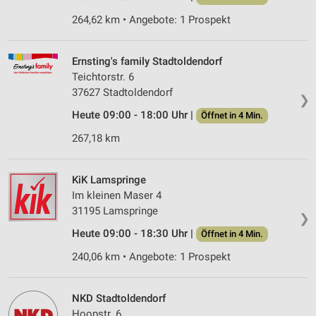
264,62 km • Angebote: 1 Prospekt
Ernsting's family Stadtoldendorf
Teichtorstr. 6
37627 Stadtoldendorf
❯
Heute 09:00 - 18:00 Uhr |
Öffnet in 4 Min.
267,18 km
KiK Lamspringe
Im kleinen Maser 4
31195 Lamspringe
❯
Heute 09:00 - 18:30 Uhr |
Öffnet in 4 Min.
240,06 km • Angebote: 1 Prospekt
NKD Stadtoldendorf
Hoopstr. 6