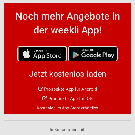
Noch mehr Angebote in
der weekli App!
Jetzt kostenlos laden
Prospekte App für Android
Prospekte App für iOS
Kostenlos im App Store erhältlich
In Kooperation mit: