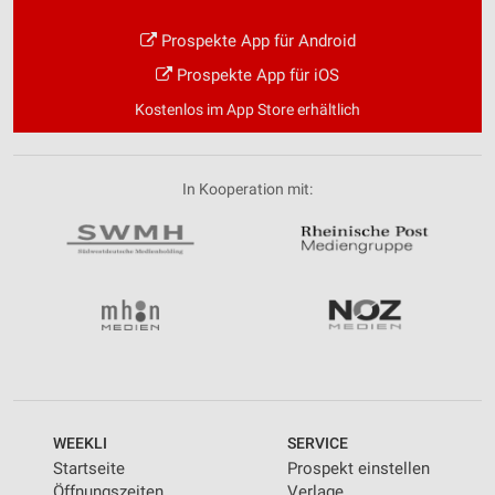
Prospekte App für Android
Prospekte App für iOS
Kostenlos im App Store erhältlich
In Kooperation mit:
WEEKLI
SERVICE
Startseite
Prospekt einstellen
Öffnungszeiten
Verlage