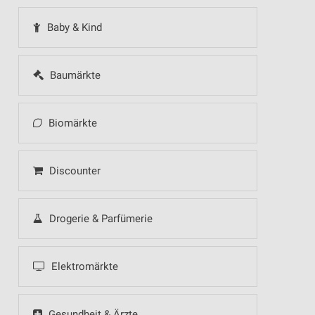
Baby & Kind
Baumärkte
Biomärkte
Discounter
Drogerie & Parfümerie
Elektromärkte
Gesundheit & Ärzte