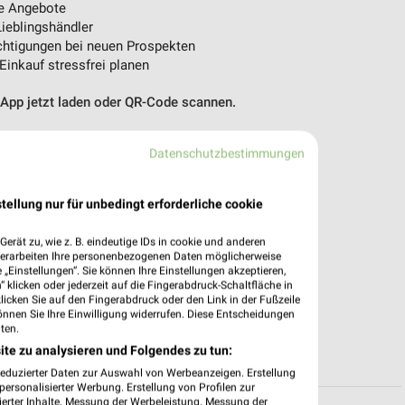
e Angebote
ieblingshändler
htigungen bei neuen Prospekten
 Einkauf stressfrei planen
 App jetzt laden oder QR-Code scannen.
Datenschutzbestimmungen
tellung nur für unbedingt erforderliche cookie
erät zu, wie z. B. eindeutige IDs in cookie und anderen
verarbeiten Ihre personenbezogenen Daten möglicherweise
„Einstellungen“. Sie können Ihre Einstellungen akzeptieren,
 klicken oder jederzeit auf die Fingerabdruck-Schaltfläche in
klicken Sie auf den Fingerabdruck oder den Link in der Fußzeile
önnen Sie Ihre Einwilligung widerrufen. Diese Entscheidungen
ten.
ite zu analysieren und Folgendes zu tun:
reduzierter Daten zur Auswahl von Werbeanzeigen. Erstellung
ersonalisierter Werbung. Erstellung von Profilen zur
ierter Inhalte. Messung der Werbeleistung. Messung der