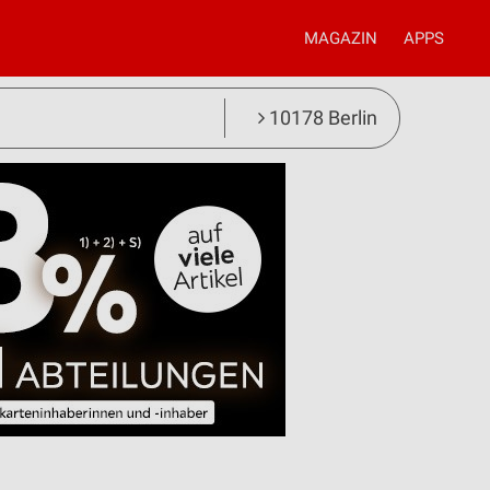
MAGAZIN
APPS
10178 Berlin