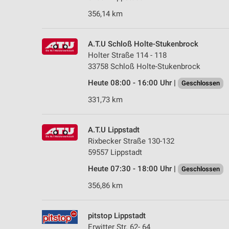
356,14 km
A.T.U Schloß Holte-Stukenbrock
Holter Straße 114 - 118
33758 Schloß Holte-Stukenbrock
Heute 08:00 - 16:00 Uhr |
Geschlossen
331,73 km
A.T.U Lippstadt
Rixbecker Straße 130-132
59557 Lippstadt
Heute 07:30 - 18:00 Uhr |
Geschlossen
356,86 km
pitstop Lippstadt
Erwitter Str. 62- 64