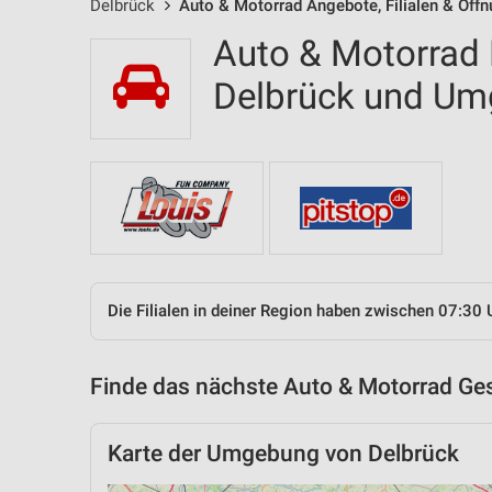
Delbrück
Auto & Motorrad Angebote, Filialen & Öff
Auto & Motorrad F
Delbrück und U
Die Filialen in deiner Region haben zwischen 07:30 
Finde das nächste Auto & Motorrad Ges
Karte der Umgebung von Delbrück