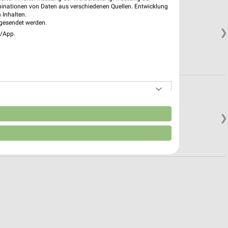
binationen von Daten aus verschiedenen Quellen. Entwicklung
 Inhalten.
gesendet werden.
❯
e/App.
n
❯
Geschlossen