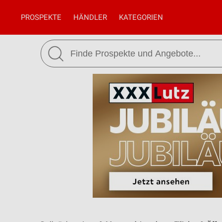
PROSPEKTE
HÄNDLER
KATEGORIEN