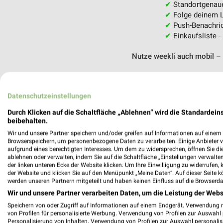
✔
Standortgenau
✔
Folge deinem L
✔
Push-Benachric
✔
Einkaufsliste -
Nutze weekli auch mobil –
Datenschutzeinstellungen
Durch Klicken auf die Schaltfläche „Ablehnen“ wird die Standardeins
beibehalten.
Wir und unsere Partner speichern und/oder greifen auf Informationen auf einem G
Browserspeichern, um personenbezogene Daten zu verarbeiten. Einige Anbieter 
aufgrund eines berechtigten Interesses. Um dem zu widersprechen, öffnen Sie die 
ablehnen oder verwalten, indem Sie auf die Schaltfläche „Einstellungen verwalten“
der linken unteren Ecke der Website klicken. Um Ihre Einwilligung zu widerrufen, 
der Website und klicken Sie auf den Menüpunkt „Meine Daten“. Auf dieser Seite k
werden unseren Partnern mitgeteilt und haben keinen Einfluss auf die Browserda
Wir und unsere Partner verarbeiten Daten, um die Leistung der Webs
Speichern von oder Zugriff auf Informationen auf einem Endgerät. Verwendung 
von Profilen für personalisierte Werbung. Verwendung von Profilen zur Auswahl p
Personalisierung von Inhalten. Verwendung von Profilen zur Auswahl personalis