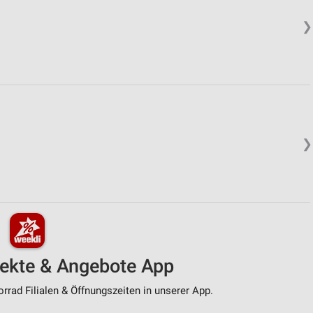
❯
❯
pekte & Angebote App
rad Filialen & Öffnungszeiten in unserer App.