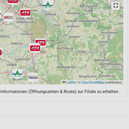
⛶
Leaflet
|
©
OpenStreetMap
contributors
 Informationen (Öffnungszeiten & Route) zur Filiale zu erhalten.