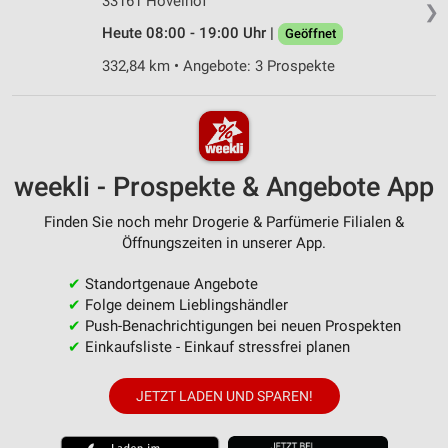
33161 Hövelhof
❯
Heute 08:00 - 19:00 Uhr |
Geöffnet
332,84 km • Angebote: 3 Prospekte
weekli - Prospekte & Angebote App
Finden Sie noch mehr Drogerie & Parfümerie Filialen &
Öffnungszeiten in unserer App.
✔
Standortgenaue Angebote
✔
Folge deinem Lieblingshändler
✔
Push-Benachrichtigungen bei neuen Prospekten
✔
Einkaufsliste - Einkauf stressfrei planen
JETZT LADEN UND SPAREN!