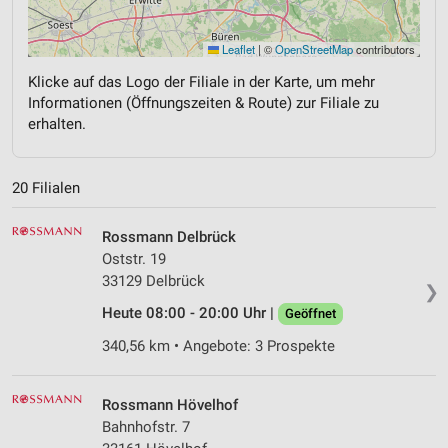
Leaflet
|
©
OpenStreetMap
contributors
Klicke auf das Logo der Filiale in der Karte, um mehr
Informationen (Öffnungszeiten & Route) zur Filiale zu
erhalten.
20 Filialen
Rossmann Delbrück
Oststr. 19
33129 Delbrück
❯
Heute 08:00 - 20:00 Uhr |
Geöffnet
340,56 km • Angebote: 3 Prospekte
Rossmann Hövelhof
Bahnhofstr. 7