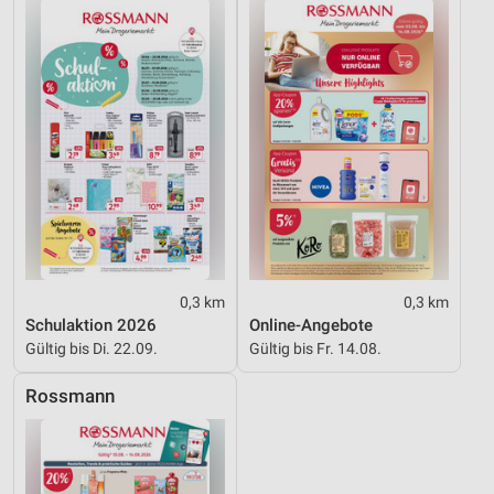
Funktional
Werbung
0,3 km
0,3 km
Schulaktion 2026
Online-Angebote
Gültig bis Di. 22.09.
Gültig bis Fr. 14.08.
Rossmann