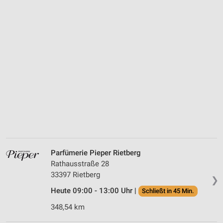
Parfümerie Pieper Rietberg
Rathausstraße 28
33397 Rietberg
❯
Heute 09:00 - 13:00 Uhr |
Schließt in 45 Min.
348,54 km