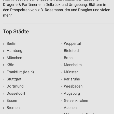
Drogerie & Parfümerie in Delbrück und Umgebung. Blättere in
den Prospekten von z.B. Rossmann, dm und Douglas und vielen
mehr.
Top Städte
›
Berlin
›
Wuppertal
›
Hamburg
›
Bielefeld
›
München
›
Bonn
›
Köln
›
Mannheim
›
Frankfurt (Main)
›
Münster
›
Stuttgart
›
Karlsruhe
›
Dortmund
›
Wiesbaden
›
Düsseldorf
›
Augsburg
›
Essen
›
Gelsenkirchen
›
Bremen
›
Aachen