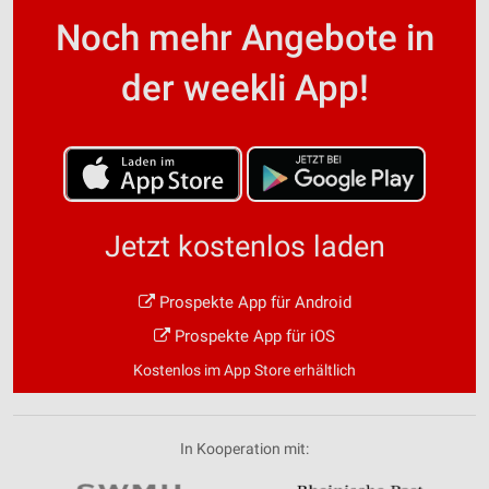
Noch mehr Angebote in
der weekli App!
Jetzt kostenlos laden
Prospekte App für Android
Prospekte App für iOS
Kostenlos im App Store erhältlich
In Kooperation mit: