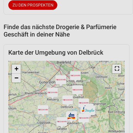
ZU DEN PROSPEKTEN
Finde das nächste Drogerie & Parfümerie
Geschäft in deiner Nähe
Karte der Umgebung von Delbrück
+
⛶
−