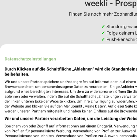
weekli - Pros
Finden Sie noch mehr Zoohandlung
✔
Standortgenau
✔
Folge deinem L
✔
Push-Benachric
✔
Einkaufsliste -
Nutze weekli auch mobil –
Datenschutzeinstellungen
Durch Klicken auf die Schaltfläche „Ablehnen“ wird die Standardeins
beibehalten.
Wir und unsere Partner speichern und/oder greifen auf Informationen auf einem G
Browserspeichern, um personenbezogene Daten zu verarbeiten. Einige Anbieter 
aufgrund eines berechtigten Interesses. Um dem zu widersprechen, öffnen Sie die 
ablehnen oder verwalten, indem Sie auf die Schaltfläche „Einstellungen verwalten“
der linken unteren Ecke der Website klicken. Um Ihre Einwilligung zu widerrufen, 
der Website und klicken Sie auf den Menüpunkt „Meine Daten“. Auf dieser Seite k
werden unseren Partnern mitgeteilt und haben keinen Einfluss auf die Browserda
Wir und unsere Partner verarbeiten Daten, um die Leistung der Webs
Speichern von oder Zugriff auf Informationen auf einem Endgerät. Verwendung 
von Profilen für personalisierte Werbung. Verwendung von Profilen zur Auswahl p
Personalisierung von Inhalten. Verwendung von Profilen zur Auswahl personalis