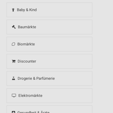
Baby & Kind
Baumärkte
Biomärkte
Discounter
Drogerie & Parfümerie
Elektromärkte
Gesundheit & Ärzte