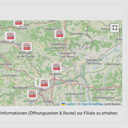
⛶
Leaflet
|
©
OpenStreetMap
contributors
 Informationen (Öffnungszeiten & Route) zur Filiale zu erhalten.