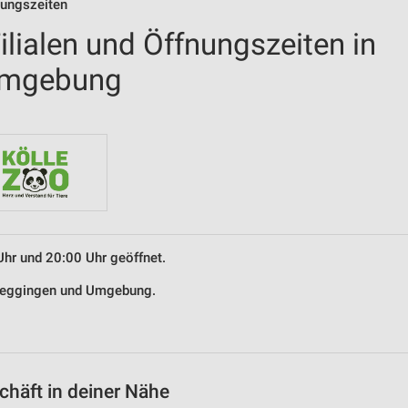
nungszeiten
lialen und Öffnungszeiten in
Umgebung
Uhr und 20:00 Uhr geöffnet.
 Deggingen und Umgebung.
häft in deiner Nähe