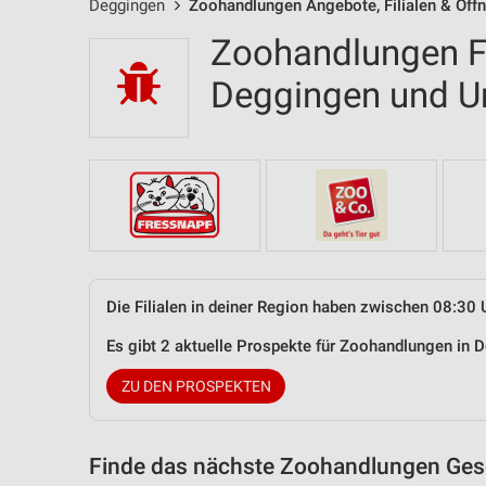
Deggingen
Zoohandlungen Angebote, Filialen & Öff
Zoohandlungen Fi
Deggingen und 
Die Filialen in deiner Region haben zwischen 08:30 
Es gibt 2 aktuelle Prospekte für Zoohandlungen in
ZU DEN PROSPEKTEN
Finde das nächste Zoohandlungen Gesc