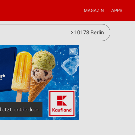
MAGAZIN
APPS
10178 Berlin