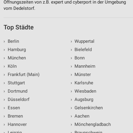
Öffnungszeiten von z.B. expert und cyberport in der Umgebung
vom Dedelstorf.
Top Städte
›
Berlin
›
Wuppertal
›
Hamburg
›
Bielefeld
›
München
›
Bonn
›
Köln
›
Mannheim
›
Frankfurt (Main)
›
Münster
›
Stuttgart
›
Karlsruhe
›
Dortmund
›
Wiesbaden
›
Düsseldorf
›
Augsburg
›
Essen
›
Gelsenkirchen
›
Bremen
›
Aachen
›
Hannover
›
Mönchengladbach
›
Leipzig
›
Braunschweig