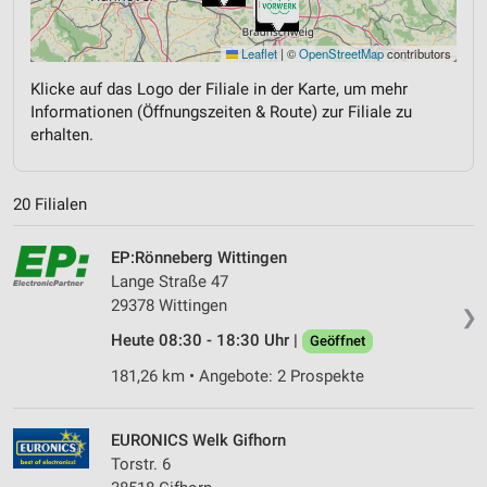
Leaflet
|
©
OpenStreetMap
contributors
Klicke auf das Logo der Filiale in der Karte, um mehr
Informationen (Öffnungszeiten & Route) zur Filiale zu
erhalten.
20 Filialen
EP:Rönneberg Wittingen
Lange Straße 47
29378 Wittingen
❯
Heute 08:30 - 18:30 Uhr |
Geöffnet
181,26 km • Angebote: 2 Prospekte
EURONICS Welk Gifhorn
Torstr. 6