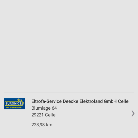
Eltrofa-Service Deecke Elektroland GmbH Celle
Blumlage 64
❯
29221 Celle
223,98 km