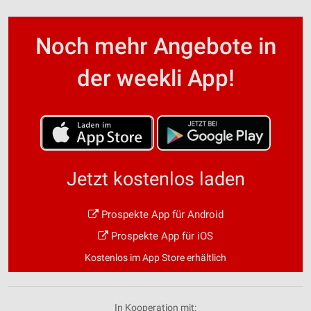
Noch mehr Angebote in
der weekli App!
Jetzt kostenlos laden
Prospekte App für Android
Prospekte App für iOS
Kostenlos im App Store erhältlich
In Kooperation mit: