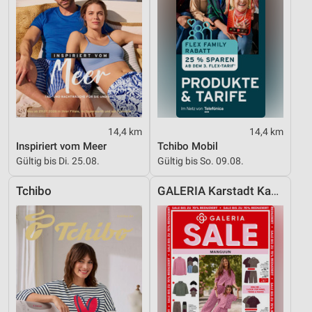
14,4 km
14,4 km
Inspiriert vom Meer
Tchibo Mobil
Gültig bis Di. 25.08.
Gültig bis So. 09.08.
Tchibo
GALERIA Karstadt Kaufhof