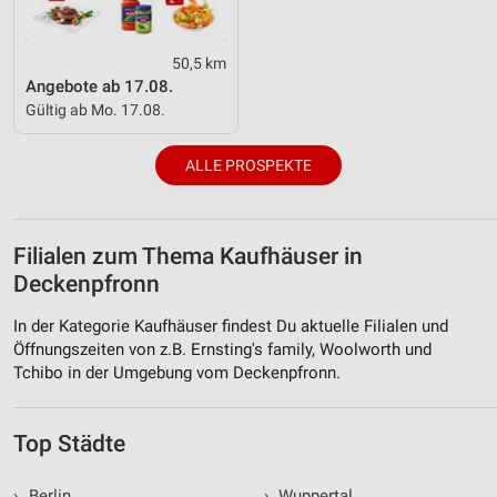
50,5 km
Angebote ab 17.08.
Gültig ab Mo. 17.08.
ALLE PROSPEKTE
Filialen zum Thema Kaufhäuser in
Deckenpfronn
In der Kategorie Kaufhäuser findest Du aktuelle Filialen und
Öffnungszeiten von z.B. Ernsting's family, Woolworth und
Tchibo in der Umgebung vom Deckenpfronn.
Top Städte
›
Berlin
›
Wuppertal