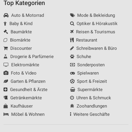
Top Kategorien
Auto & Motorrad
Mode & Bekleidung
Baby & Kind
Optiker & Hörakustik
Baumärkte
Reisen & Tourismus
Biomärkte
Restaurant
Discounter
Schreibwaren & Büro
Drogerie & Parfümerie
Schuhe
Elektromärkte
Sonderposten
Foto & Video
Spielwaren
Garten & Pflanzen
Sport & Freizeit
Gesundheit & Ärzte
Supermärkte
Getränkemärkte
Uhren & Schmuck
Kaufhäuser
Zoohandlungen
Möbel & Wohnen
Weitere Geschäfte