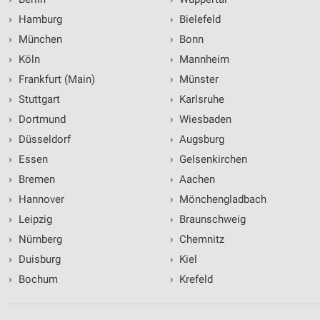
›
Hamburg
›
Bielefeld
›
München
›
Bonn
›
Köln
›
Mannheim
›
Frankfurt (Main)
›
Münster
›
Stuttgart
›
Karlsruhe
›
Dortmund
›
Wiesbaden
›
Düsseldorf
›
Augsburg
›
Essen
›
Gelsenkirchen
›
Bremen
›
Aachen
›
Hannover
›
Mönchengladbach
›
Leipzig
›
Braunschweig
›
Nürnberg
›
Chemnitz
›
Duisburg
›
Kiel
›
Bochum
›
Krefeld