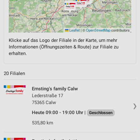
Leaflet
|
©
OpenStreetMap
contributors
Klicke auf das Logo der Filiale in der Karte, um mehr
Informationen (Öffnungszeiten & Route) zur Filiale zu
erhalten.
20 Filialen
Ernsting's family Calw
Lederstraße 17
75365 Calw
❯
Heute 09:00 - 19:00 Uhr |
Geschlossen
535,80 km