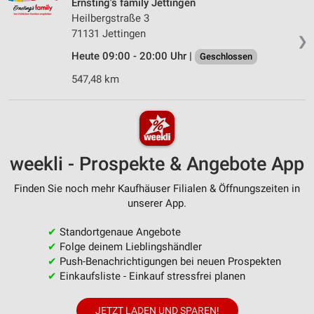
Ernsting's family Jettingen
Heilbergstraße 3
71131 Jettingen
❯
Heute 09:00 - 20:00 Uhr |
Geschlossen
547,48 km
weekli - Prospekte & Angebote App
Finden Sie noch mehr Kaufhäuser Filialen & Öffnungszeiten in
unserer App.
✔
Standortgenaue Angebote
✔
Folge deinem Lieblingshändler
✔
Push-Benachrichtigungen bei neuen Prospekten
✔
Einkaufsliste - Einkauf stressfrei planen
JETZT LADEN UND SPAREN!