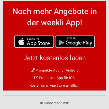
Noch mehr Angebote in
der weekli App!
Jetzt kostenlos laden
Prospekte App für Android
Prospekte App für iOS
Kostenlos im App Store erhältlich
In Kooperation mit: