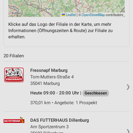
Leaflet
|
©
OpenStreetMap
contributors
Klicke auf das Logo der Filiale in der Karte, um mehr
Informationen (Öffnungszeiten & Route) zur Filiale zu
erhalten.
20 Filialen
Fressnapf Marburg
Tom-Mutters-Straße 4
35041 Marburg
❯
Heute 09:00 - 20:00 Uhr |
Geschlossen
370,01 km • Angebote: 1 Prospekt
DAS FUTTERHAUS Dillenburg
Am Sportzentrum 3
❯