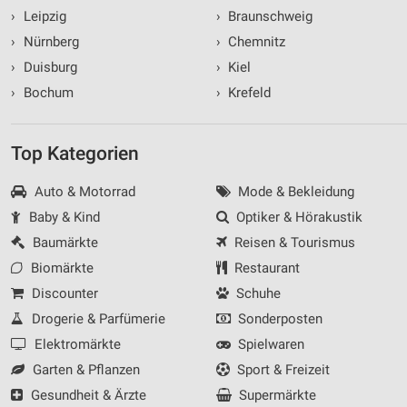
›
Leipzig
›
Braunschweig
›
Nürnberg
›
Chemnitz
›
Duisburg
›
Kiel
›
Bochum
›
Krefeld
Top Kategorien
Auto & Motorrad
Mode & Bekleidung
Baby & Kind
Optiker & Hörakustik
Baumärkte
Reisen & Tourismus
Biomärkte
Restaurant
Discounter
Schuhe
Drogerie & Parfümerie
Sonderposten
Elektromärkte
Spielwaren
Garten & Pflanzen
Sport & Freizeit
Gesundheit & Ärzte
Supermärkte