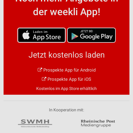
der weekli App!
Jetzt kostenlos laden
Prospekte App für Android
Prospekte App für iOS
Kostenlos im App Store erhältlich
In Kooperation mit: