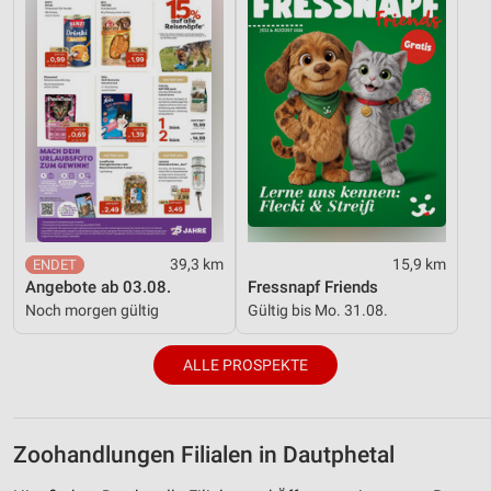
39,3 km
15,9 km
Angebote ab 03.08.
Fressnapf Friends
Noch morgen gültig
Gültig bis Mo. 31.08.
ALLE PROSPEKTE
Zoohandlungen Filialen in Dautphetal