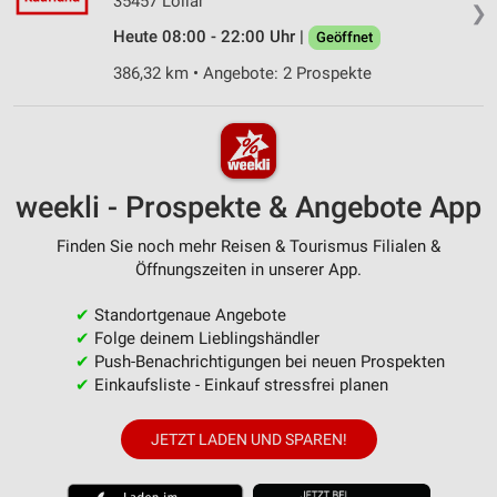
35457 Lollar
❯
Heute 08:00 - 22:00 Uhr |
Geöffnet
386,32 km • Angebote: 2 Prospekte
weekli - Prospekte & Angebote App
Finden Sie noch mehr Reisen & Tourismus Filialen &
Öffnungszeiten in unserer App.
✔
Standortgenaue Angebote
✔
Folge deinem Lieblingshändler
✔
Push-Benachrichtigungen bei neuen Prospekten
✔
Einkaufsliste - Einkauf stressfrei planen
JETZT LADEN UND SPAREN!