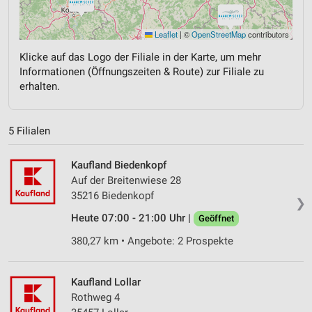
Leaflet
|
©
OpenStreetMap
contributors
Klicke auf das Logo der Filiale in der Karte, um mehr
Informationen (Öffnungszeiten & Route) zur Filiale zu
erhalten.
5 Filialen
Kaufland Biedenkopf
Auf der Breitenwiese 28
35216 Biedenkopf
❯
Heute 07:00 - 21:00 Uhr |
Geöffnet
380,27 km • Angebote: 2 Prospekte
Kaufland Lollar
Rothweg 4