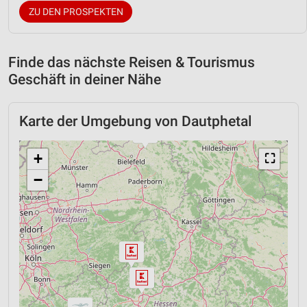
ZU DEN PROSPEKTEN
Finde das nächste Reisen & Tourismus
Geschäft in deiner Nähe
Karte der Umgebung von Dautphetal
+
⛶
−