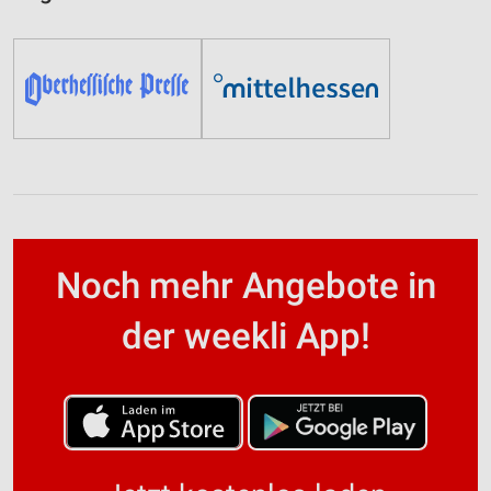
Noch mehr Angebote in
der weekli App!