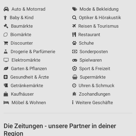
Auto & Motorrad
Mode & Bekleidung
Baby & Kind
Optiker & Hörakustik
Baumärkte
Reisen & Tourismus
Biomärkte
Restaurant
Discounter
Schuhe
Drogerie & Parfümerie
Sonderposten
Elektromärkte
Spielwaren
Garten & Pflanzen
Sport & Freizeit
Gesundheit & Ärzte
Supermärkte
Getränkemärkte
Uhren & Schmuck
Kaufhäuser
Zoohandlungen
Möbel & Wohnen
Weitere Geschäfte
Die Zeitungen - unsere Partner in deiner
Region