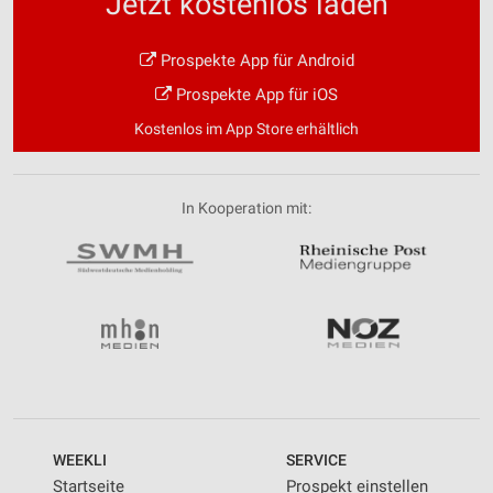
Jetzt kostenlos laden
Prospekte App für Android
Prospekte App für iOS
Kostenlos im App Store erhältlich
In Kooperation mit:
WEEKLI
SERVICE
Startseite
Prospekt einstellen