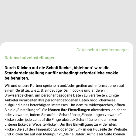
Datenschutzbestimmungen
Datenschutzeinstellungen
Durch Klicken auf die Schaltfläche „Ablehnen“ wird die
Standardeinstellung nur für unbedingt erforderliche cookie
beibehalten.
Wir und unsere Partner speichern und/oder greifen auf Informationen auf
einem Gerät zu, wie z. B. eindeutige IDs in cookie und anderen
Browserspeichern, um personenbezogene Daten zu verarbeiten. Einige
Anbieter verarbeiten Ihre personenbezogenen Daten möglicherweise
aufgrund eines berechtigten Interesses. Um dem zu widersprechen, öffnen
VitaSol Therme - Kannewischer Collection Bad
Sie die „Einstellungen“. Sie können Ihre Einstellungen akzeptieren, ablehnen
Salzuflen
oder verwalten, indem Sie auf die Schaltfläche „Einstellungen verwalten“
Extersche Str. 42
klicken oder jederzeit auf die Fingerabdruck-Schaltfläche in der linken
unteren Ecke der Website klicken. Um Ihre Einwilligung zu widerrufen,
❯
32105 Bad Salzuflen
klicken Sie auf den Fingerabdruck oder den Link in der Fußzeile der Website
und klicken Sie auf den Menüpunkt „Meine Daten“. Auf dieser Seite können