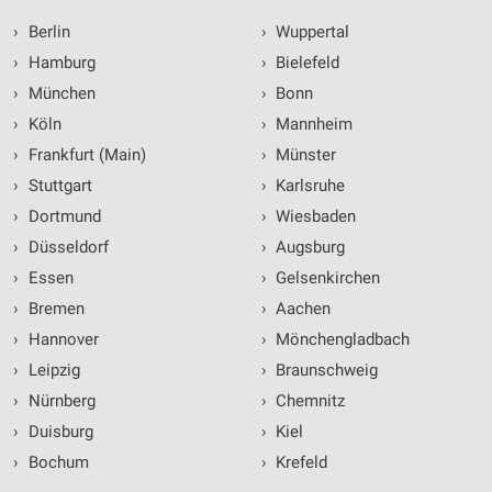
›
Berlin
›
Wuppertal
›
Hamburg
›
Bielefeld
›
München
›
Bonn
›
Köln
›
Mannheim
›
Frankfurt (Main)
›
Münster
›
Stuttgart
›
Karlsruhe
›
Dortmund
›
Wiesbaden
›
Düsseldorf
›
Augsburg
›
Essen
›
Gelsenkirchen
›
Bremen
›
Aachen
›
Hannover
›
Mönchengladbach
›
Leipzig
›
Braunschweig
›
Nürnberg
›
Chemnitz
›
Duisburg
›
Kiel
›
Bochum
›
Krefeld