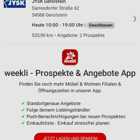
JYSK Gerolstein
Sarresdorfer Straße 62
54568 Gerolstein
❯
Heute 10:00 - 19:00 Uhr |
Geschlossen
533,90 km • Angebote: 2 Prospekte
weekli - Prospekte & Angebote App
Finden Sie noch mehr Möbel & Wohnen Filialen &
Öffnungszeiten in unserer App.
✔
Standortgenaue Angebote
✔
Folge deinem Lieblingshändler
✔
Push-Benachrichtigungen bei neuen Prospekten
✔
Einkaufsliste - Einkauf stressfrei planen
JETZT LADEN UND SPAREN!