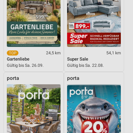
24,5 km
54,1 km
Gartenliebe
Super Sale
Gültig bis Sa. 26.09.
Gültig bis Sa. 22.08.
porta
porta