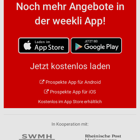
Noch mehr Angebote in
der weekli App!
Jetzt kostenlos laden
Prospekte App für Android
Prospekte App für iOS
Kostenlos im App Store erhältlich
In Kooperation mit: