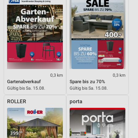
Funktional
Werbung
0,3 km
0,3 km
Gartenabverkauf
Spare bis zu 70%
Gültig bis Sa. 15.08.
Gültig bis Sa. 15.08.
ROLLER
porta