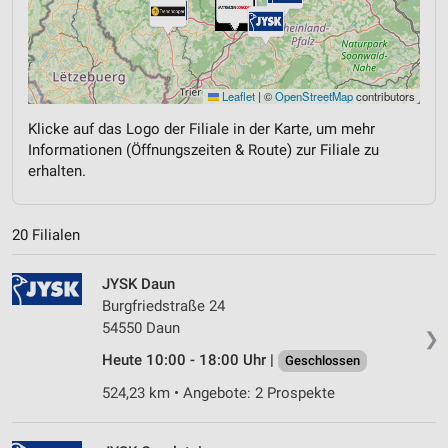
Leaflet
|
©
OpenStreetMap
contributors
Klicke auf das Logo der Filiale in der Karte, um mehr
Informationen (Öffnungszeiten & Route) zur Filiale zu
erhalten.
20 Filialen
JYSK Daun
Burgfriedstraße 24
54550 Daun
❯
Heute 10:00 - 18:00 Uhr |
Geschlossen
524,23 km • Angebote: 2 Prospekte