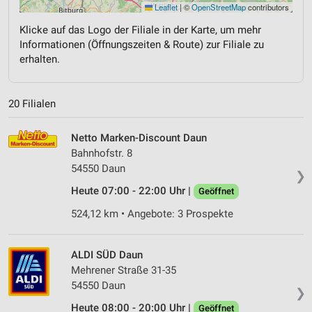
Leaflet
|
©
OpenStreetMap
contributors
Klicke auf das Logo der Filiale in der Karte, um mehr
Informationen (Öffnungszeiten & Route) zur Filiale zu
erhalten.
20 Filialen
Netto Marken-Discount Daun
Bahnhofstr. 8
54550 Daun
❯
Heute 07:00 - 22:00 Uhr |
Geöffnet
524,12 km • Angebote: 3 Prospekte
ALDI SÜD Daun
Mehrener Straße 31-35
54550 Daun
❯
Heute 08:00 - 20:00 Uhr |
Geöffnet