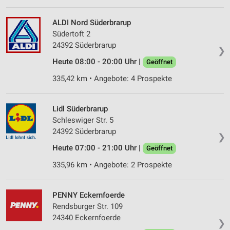
ALDI Nord Süderbrarup
Südertoft 2
24392 Süderbrarup
❯
Heute 08:00 - 20:00 Uhr |
Geöffnet
335,42 km • Angebote: 4 Prospekte
Lidl Süderbrarup
Schleswiger Str. 5
24392 Süderbrarup
❯
Heute 07:00 - 21:00 Uhr |
Geöffnet
335,96 km • Angebote: 2 Prospekte
PENNY Eckernfoerde
Rendsburger Str. 109
24340 Eckernfoerde
❯