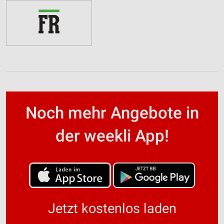
Noch mehr Angebote in
der weekli App!
Jetzt kostenlos laden