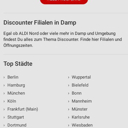
Discounter Filialen in Damp
Egal ob ALDI Nord oder viele mehr in Damp und Umgebung
findest Du alles zum Thema Discounter. Finde hier Filialen und
Öffnungszeiten.
Top Städte
›
Berlin
›
Wuppertal
›
Hamburg
›
Bielefeld
›
München
›
Bonn
›
Köln
›
Mannheim
›
Frankfurt (Main)
›
Münster
›
Stuttgart
›
Karlsruhe
›
Dortmund
›
Wiesbaden