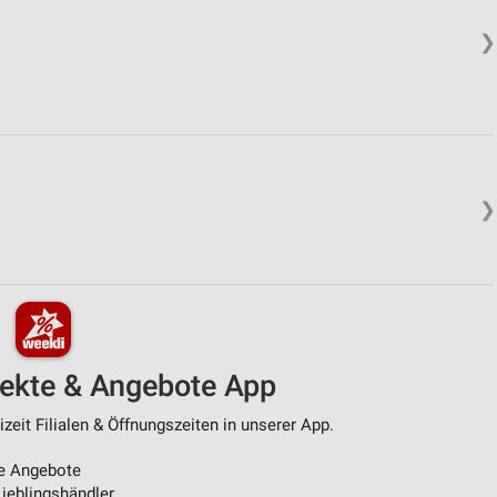
❯
❯
pekte & Angebote App
zeit Filialen & Öffnungszeiten in unserer App.
e Angebote
ieblingshändler