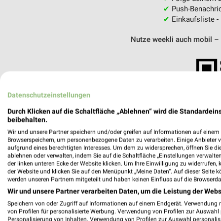
✔
Push-Benachric
✔
Einkaufsliste -
Nutze weekli auch mobil –
Datenschutzeinstellungen
Durch Klicken auf die Schaltfläche „Ablehnen“ wird die Standardeins
beibehalten.
Wir und unsere Partner speichern und/oder greifen auf Informationen auf einem G
Browserspeichern, um personenbezogene Daten zu verarbeiten. Einige Anbieter 
aufgrund eines berechtigten Interesses. Um dem zu widersprechen, öffnen Sie die 
ablehnen oder verwalten, indem Sie auf die Schaltfläche „Einstellungen verwalten“
der linken unteren Ecke der Website klicken. Um Ihre Einwilligung zu widerrufen, 
der Website und klicken Sie auf den Menüpunkt „Meine Daten“. Auf dieser Seite k
werden unseren Partnern mitgeteilt und haben keinen Einfluss auf die Browserda
Wir und unsere Partner verarbeiten Daten, um die Leistung der Webs
Speichern von oder Zugriff auf Informationen auf einem Endgerät. Verwendung 
Lucky Bike Würzburg
von Profilen für personalisierte Werbung. Verwendung von Profilen zur Auswahl p
Mainfrankenhöhe 10
Personalisierung von Inhalten. Verwendung von Profilen zur Auswahl personalis