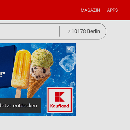
MAGAZIN
APPS
10178 Berlin