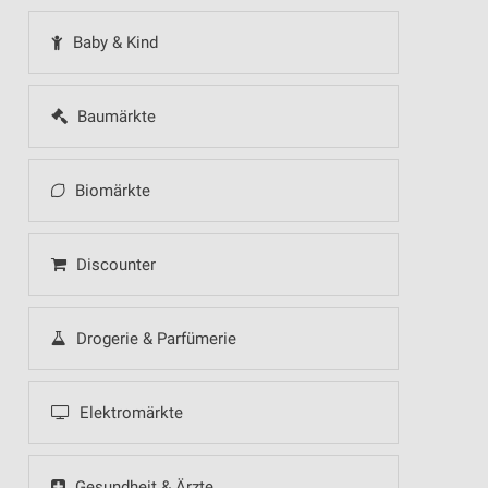
Baby & Kind
Baumärkte
Biomärkte
Discounter
Drogerie & Parfümerie
Elektromärkte
Gesundheit & Ärzte