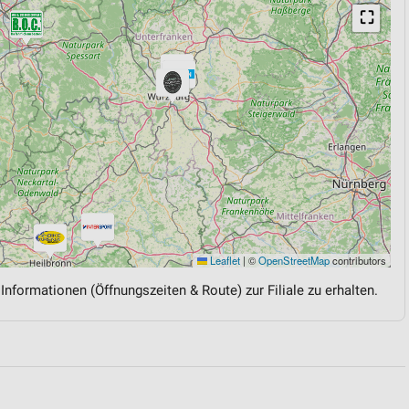
⛶
Leaflet
|
©
OpenStreetMap
contributors
 Informationen (Öffnungszeiten & Route) zur Filiale zu erhalten.