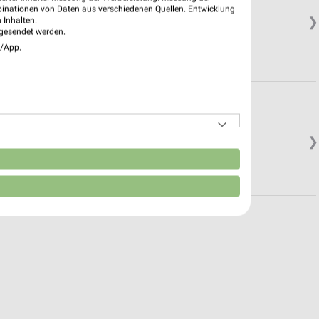
binationen von Daten aus verschiedenen Quellen. Entwicklung
❯
 Inhalten.
gesendet werden.
e/App.
❯
n