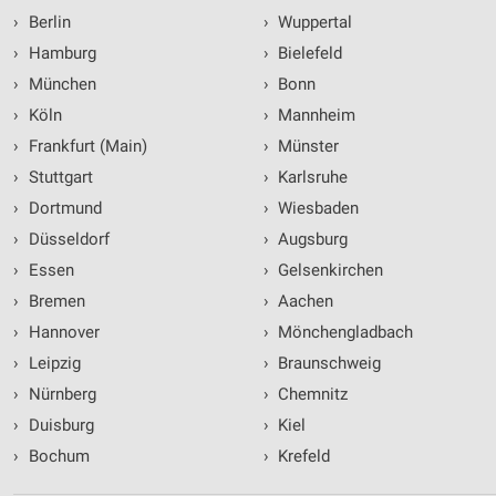
›
Berlin
›
Wuppertal
›
Hamburg
›
Bielefeld
›
München
›
Bonn
›
Köln
›
Mannheim
›
Frankfurt (Main)
›
Münster
›
Stuttgart
›
Karlsruhe
›
Dortmund
›
Wiesbaden
›
Düsseldorf
›
Augsburg
›
Essen
›
Gelsenkirchen
›
Bremen
›
Aachen
›
Hannover
›
Mönchengladbach
›
Leipzig
›
Braunschweig
›
Nürnberg
›
Chemnitz
›
Duisburg
›
Kiel
›
Bochum
›
Krefeld