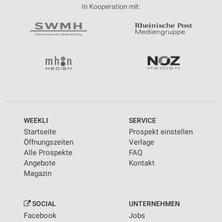
In Kooperation mit:
WEEKLI
SERVICE
Startseite
Prospekt einstellen
Öffnungszeiten
Verlage
Alle Prospekte
FAQ
Angebote
Kontakt
Magazin
SOCIAL
UNTERNEHMEN
Facebook
Jobs