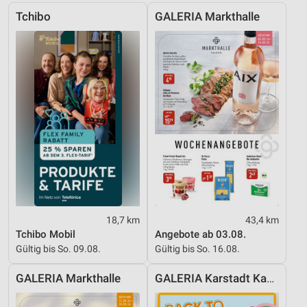
Messung der Werbeleistung
Tchibo
GALERIA Markthalle
Messung der Performance von Inhalten
Analyse von Zielgruppen durch Statistiken oder
Kombinationen von Daten aus verschiedenen
Quellen
Entwicklung und Verbesserung der Angebote
Verwendung reduzierter Daten zur Auswahl von
Inhalten
IAB-Besonderheiten:
Verwendung genauer Standortdaten
18,7 km
43,4 km
Geräte anhand von aktiv angeforderten
Informationen identifizieren
Tchibo Mobil
Angebote ab 03.08.
Gültig bis So. 09.08.
Gültig bis So. 16.08.
Nicht-IAB-Verarbeitungszwecke:
Notwendig
GALERIA Markthalle
GALERIA Karstadt Kaufhof
Performance