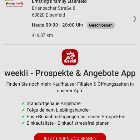
Ernsting's family Elsenfeld
Erlenbacher Straße 8
63820 Elsenfeld
❯
Heute 09:00 - 20:00 Uhr |
Geschlossen
419,87 km
weekli - Prospekte & Angebote App
Finden Sie noch mehr Kaufhäuser Filialen & Öffnungszeiten in
unserer App.
✔
Standortgenaue Angebote
✔
Folge deinem Lieblingshändler
✔
Push-Benachrichtigungen bei neuen Prospekten
✔
Einkaufsliste - Einkauf stressfrei planen
JETZT LADEN UND SPAREN!