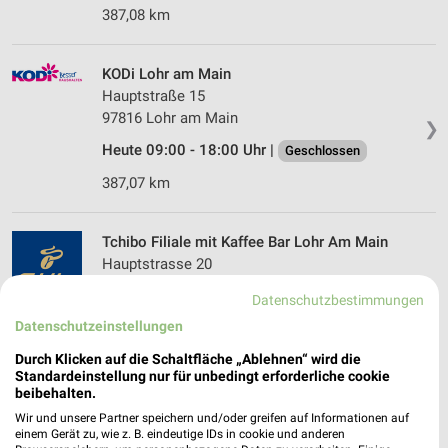
387,08 km
KODi Lohr am Main
Hauptstraße 15
97816 Lohr am Main
❯
Heute 09:00 - 18:00 Uhr |
Geschlossen
387,07 km
Tchibo Filiale mit Kaffee Bar Lohr Am Main
Hauptstrasse 20
97816 Lohr Am Main
❯
Datenschutzbestimmungen
Heute 09:00 - 18:00 Uhr |
Geschlossen
Datenschutzeinstellungen
387,04 km • Angebote: 5 Prospekte
Durch Klicken auf die Schaltfläche „Ablehnen“ wird die
Standardeinstellung nur für unbedingt erforderliche cookie
beibehalten.
Woolworth Höchst im Odenwald
Wir und unsere Partner speichern und/oder greifen auf Informationen auf
Erbacher Str. 1-3
einem Gerät zu, wie z. B. eindeutige IDs in cookie und anderen