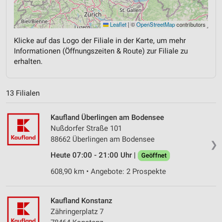
Leaflet
|
©
OpenStreetMap
contributors
Klicke auf das Logo der Filiale in der Karte, um mehr
Informationen (Öffnungszeiten & Route) zur Filiale zu
erhalten.
13 Filialen
Kaufland Überlingen am Bodensee
Nußdorfer Straße 101
88662 Überlingen am Bodensee
❯
Heute 07:00 - 21:00 Uhr |
Geöffnet
608,90 km • Angebote: 2 Prospekte
Kaufland Konstanz
Zähringerplatz 7