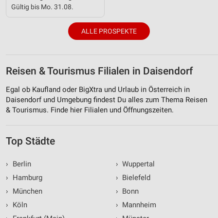
Gültig bis Mo. 31.08.
ALLE PROSPEKTE
Reisen & Tourismus Filialen in Daisendorf
Egal ob Kaufland oder BigXtra und Urlaub in Österreich in
Daisendorf und Umgebung findest Du alles zum Thema Reisen
& Tourismus. Finde hier Filialen und Öffnungszeiten.
Top Städte
›
Berlin
›
Wuppertal
›
Hamburg
›
Bielefeld
›
München
›
Bonn
›
Köln
›
Mannheim