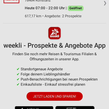
78464 Konstanz
❯
Heute 07:00 - 22:00 Uhr |
Geöffnet
617,17 km • Angebote: 2 Prospekte
weekli - Prospekte & Angebote App
Finden Sie noch mehr Reisen & Tourismus Filialen &
Öffnungszeiten in unserer App.
✔
Standortgenaue Angebote
✔
Folge deinem Lieblingshändler
✔
Push-Benachrichtigungen bei neuen Prospekten
✔
Einkaufsliste - Einkauf stressfrei planen
JETZT LADEN UND SPAREN!